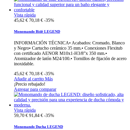
Vista rápida
45,62 €
70,18 €
-35%
Monomando Bidé LEGEND
INFORMACIÓN TÉCNICA• Acabados: Cromado, Blanco
y Negro• Cartucho cerámico 35 mm.• Conexiones Flexitub
con certificado AENOR M10x1-H3/8”x 350 mm.•
Atomizador de latón M24/100.• Tornillos de fijación de acero
inoxidable.
45,62 €
70,18 €
-35%
Añadir al carrito
Más
¡Precio rebajado!
Agregar para comparar
Vista rápida
59,70 €
91,84 €
-35%
Monomando Ducha LEGEND