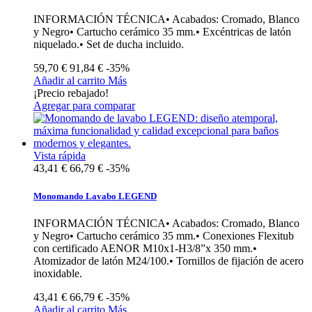
INFORMACIÓN TÉCNICA• Acabados: Cromado, Blanco
y Negro• Cartucho cerámico 35 mm.• Excéntricas de latón
niquelado.• Set de ducha incluido.
59,70 €
91,84 €
-35%
Añadir al carrito
Más
¡Precio rebajado!
Agregar para comparar
Vista rápida
43,41 €
66,79 €
-35%
Monomando Lavabo LEGEND
INFORMACIÓN TÉCNICA• Acabados: Cromado, Blanco
y Negro• Cartucho cerámico 35 mm.• Conexiones Flexitub
con certificado AENOR M10x1-H3/8”x 350 mm.•
Atomizador de latón M24/100.• Tornillos de fijación de acero
inoxidable.
43,41 €
66,79 €
-35%
Añadir al carrito
Más