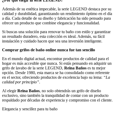
¿Por qué elegir la serie LEGEND?
Además de su estética impecable, la serie LEGEND destaca por su
calidad y durabilidad, garantizando un rendimiento óptimo en el día
a día. Cada detalle de su diseño y fabricación ha sido pensado para
ofrecer un producto que combine elegancia y funcionalidad.
Si buscas una solución para renovar tu baño con estilo y garantizar
un resultado duradero, esta colección es ideal. Además, su fácil
instalación y cuidado hacen que sea una inversión inteligente.
Comprar grifos de baño online nunca fue tan sencillo
En el mundo digital actual, encontrar productos de calidad para el
hogar es más accesible que nunca. Si estás pensando en adquirir un
grifo de lavabo de la serie LEGEND,
Reina Baños
es tu mejor
opción. Desde 1980, esta marca se ha consolidado como referente
en el sector, ofreciendo productos de excelencia bajo su lema:
“La
calidad por principio”
.
Al elegir
Reina Baños
, no solo obtendrás un grifo de diseño
exclusivo, sino también la tranquilidad de contar con un producto
respaldado por décadas de experiencia y compromiso con el cliente.
Elegancia y sencillez para tu baño