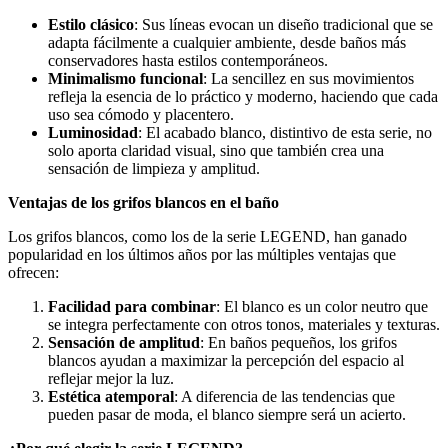
Estilo clásico
: Sus líneas evocan un diseño tradicional que se
adapta fácilmente a cualquier ambiente, desde baños más
conservadores hasta estilos contemporáneos.
Minimalismo funcional
: La sencillez en sus movimientos
refleja la esencia de lo práctico y moderno, haciendo que cada
uso sea cómodo y placentero.
Luminosidad
: El acabado blanco, distintivo de esta serie, no
solo aporta claridad visual, sino que también crea una
sensación de limpieza y amplitud.
Ventajas de los grifos blancos en el baño
Los grifos blancos, como los de la serie LEGEND, han ganado
popularidad en los últimos años por las múltiples ventajas que
ofrecen:
Facilidad para combinar
: El blanco es un color neutro que
se integra perfectamente con otros tonos, materiales y texturas.
Sensación de amplitud
: En baños pequeños, los grifos
blancos ayudan a maximizar la percepción del espacio al
reflejar mejor la luz.
Estética atemporal
: A diferencia de las tendencias que
pueden pasar de moda, el blanco siempre será un acierto.