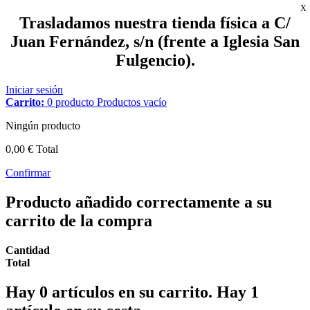
X
Trasladamos nuestra tienda física a C/
Juan Fernández, s/n (frente a Iglesia San
Fulgencio).
Iniciar sesión
Carrito:
0
producto
Productos
vacío
Ningún producto
0,00 €
Total
Confirmar
Producto añadido correctamente a su
carrito de la compra
Cantidad
Total
Hay
0
artículos en su carrito.
Hay 1