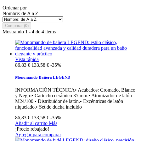
Ordenar por
Nombre: de A a Z
Comparar (
0
)
Mostrando 1 - 4 de 4 items
Vista rápida
86,83 €
133,58 €
-35%
Monomando Bañera LEGEND
INFORMACIÓN TÉCNICA• Acabados: Cromado, Blanco
y Negro• Cartucho cerámico 35 mm.• Atomizador de latón
M24/100.• Distribuidor de latón.• Excéntricas de latón
niquelado.• Set de ducha incluido
86,83 €
133,58 €
-35%
Añadir al carrito
Más
¡Precio rebajado!
Agregar para comparar