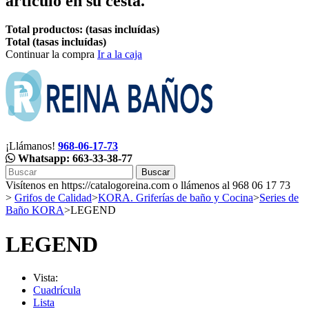
artículo en su cesta.
Total productos: (tasas incluídas)
Total (tasas incluídas)
Continuar la compra
Ir a la caja
¡Llámanos!
968-06-17-73
Whatsapp: 663-33-38-77
Buscar
Visítenos en https://catalogoreina.com o llámenos al 968 06 17 73
>
Grifos de Calidad
>
KORA. Griferías de baño y Cocina
>
Series de
Baño KORA
>
LEGEND
LEGEND
Vista:
Cuadrícula
Lista