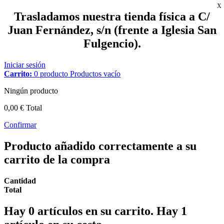
X
Trasladamos nuestra tienda física a C/
Juan Fernández, s/n (frente a Iglesia San
Fulgencio).
Iniciar sesión
Carrito:
0
producto
Productos
vacío
Ningún producto
0,00 €
Total
Confirmar
Producto añadido correctamente a su
carrito de la compra
Cantidad
Total
Hay
0
artículos en su carrito.
Hay 1