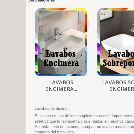
Subcategorías
LAVABOS
LAVABOS S
ENCIMERA...
ENCIME
Lavabos de diseño
El lavabo es uno de los complementos más importantes del
estética que lo representa y que realza, en muchos casos,
Por esta serie de razones, comprar un lavabo requiere un
contexto del mobiliario.