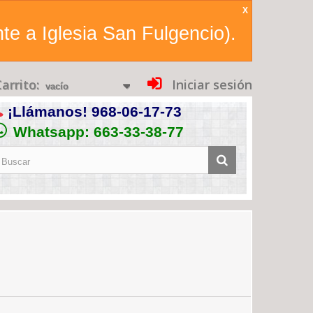
X
te a Iglesia San Fulgencio).
arrito:
Iniciar sesión
vacío
¡Llámanos!
968-06-17-73
Whatsapp: 663-33-38-77