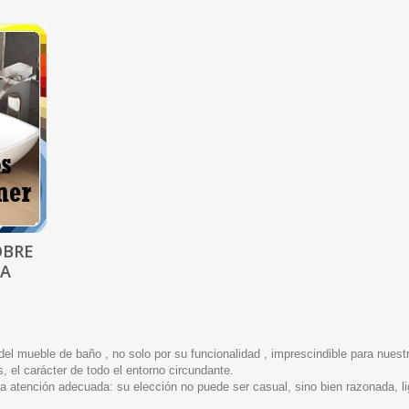
OBRE
RA
 mueble de baño , no solo por su funcionalidad , imprescindible para nuestra 
 el carácter de todo el entorno circundante.
a atención adecuada: su elección no puede ser casual, sino bien razonada, lig