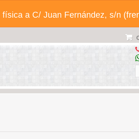
física a C/ Juan Fernández, s/n (fren
C