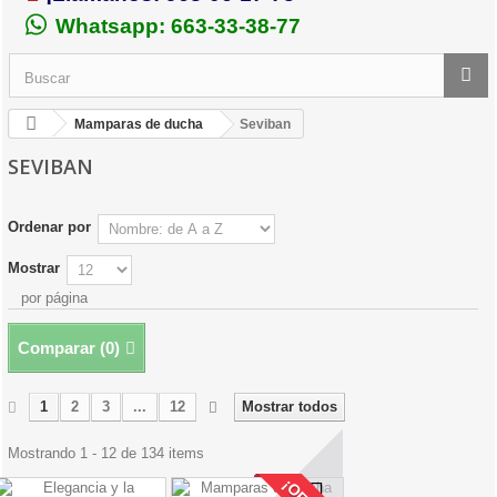
Whatsapp: 663-33-38-77
Mamparas de ducha
Seviban
SEVIBAN
Ordenar por
Mostrar
por página
Comparar (
0
)
1
2
3
...
12
Mostrar todos
Mostrando 1 - 12 de 134 items