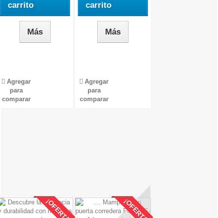
carrito
carrito
Más
Más
Agregar
Agregar
para
para
comparar
comparar
¡OFERTA!
¡OFERTA!