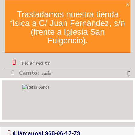
X
Trasladamos nuestra tienda
física a C/ Juan Fernández, s/n
(frente a Iglesia San
Fulgencio).
Iniciar sesión
Carrito:
vacío
¡Llámanos!
968-06-17-73