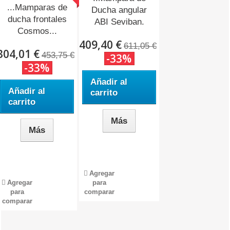
...Mamparas de
Ducha angular
ducha frontales
ABI Seviban.
Cosmos...
409,40 €
611,05 €
304,01 €
453,75 €
-33%
-33%
Añadir al
Añadir al
carrito
carrito
Más
Más
Agregar
Agregar
para
para
comparar
comparar