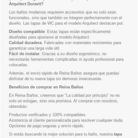
Arquitect Duravit?
Los baños modernos requieren accesorios que no solo sean
funcionales, sino que también se integren perfectamente con el
diseño. Las tapas de WC para el modelo Arquitect destacan por:
Diseño compatible
: Estas tapas están específicamente
diseñadas para ajustarse al modelo Arquitect.
Calidad duradera
: Fabricadas con materiales resistentes para
garantizar una larga vida útil.
Fácil de instalar
: Gracias a su diseño ergonómico, no
necesitarás herramientas complicadas ni ayuda profesional para
colocarlas.
Además, el envío rápido de Reina Baños asegura que puedas
disfrutar de tu nueva tapa sin demoras innecesarias.
Beneficios de comprar en Reina Baños
En Reina Baños, creemos que "La calidad por principio" no es
solo un eslogan, sino una promesa. Al comprar con nosotros,
obtendrás:
Productos verificados y 100% compatibles.
Asistencia al cliente personalizada para resolver cualquier duda.
Opciones de pago seguras y envío rápido.
Si estás buscando la mejor solución para tu baño, nuestra
tapa