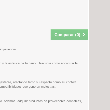
Comparar (
0
)
experiencia.
d y la estética de tu baño. Descubre cómo encontrar la
gastarse, afectando tanto su aspecto como su confort.
ncompatibilidades que generan molestias.
ño. Además, adquirir productos de proveedores confiables,