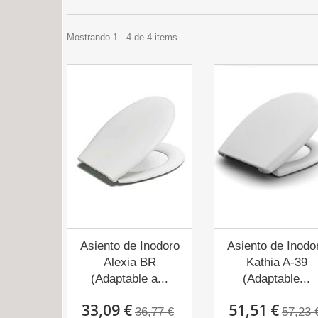
Mostrando 1 - 4 de 4 items
Asiento de Inodoro
Asiento de Inodo
Alexia BR
Kathia A-39
(Adaptable a...
(Adaptable...
33,09 €
51,51 €
36,77 €
57,23 