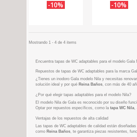
-10%
-10%
Mostrando 1 - 4 de 4 items
Encuentra tapas de WC adaptables para el modelo Gala N
Repuestos de tapas de WC adaptables para la marca Gal
¿Tienes un inodoro Gala modelo Nila y necesitas renovar
solución ideal y por qué
Reina Baños
, con más de 40 año
¿Por qué elegir tapas adaptables para el modelo Nila?
El modelo Nila de Gala es reconocido por su diseño func
Optar por repuestos específicos, como la
tapa WC Nila
,
Ventajas de los repuestos de alta calidad
Las tapas de WC adaptables de calidad están diseñadas p
como
Reina Baños
, te garantiza piezas resistentes, fu