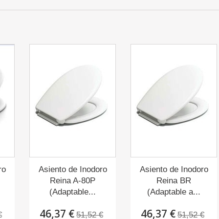
ro
Asiento de Inodoro
Asiento de Inodoro
Reina A-80P
Reina BR
(Adaptable...
(Adaptable a...
46,37 €
46,37 €
€
51,52 €
51,52 €