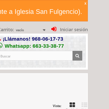
X
te a Iglesia San Fulgencio).
arrito:
Iniciar sesión
vacío
¡Llámanos!
968-06-17-73
Whatsapp: 663-33-38-77
Vista: