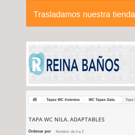
Trasladamos nuestra tienda 
Tapas WC Asientos
WC Tapas Gala.
Tapa 
TAPA WC NILA. ADAPTABLES
Ordenar por
Nombre: de A a Z