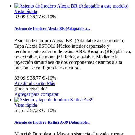
Vista rápida
33,09 €
36,77 €
-10%
Asiento de Inodoro Alexia BR (Adaptable a...
Asiento de inodoro Alexia BR. (Adaptable a este modelo)
Tapa Alexia ESTOLI Núcleo interior espumado y
recubrimiento exterior de resina ABS. Bisagras (BR) plástica,
no extraible, de montaje inferior, ajustable. Mediante la
inyección simultánea de dos componentes distintos a alta
presión, se configura la estructura...
33,09 €
36,77 €
-10%
Añadir al carrito
Más
¡Precio rebajado!
Agregar para comparar
Vista rápida
51,51 €
57,23 €
-10%
Asiento de Inodoro Kathia A-39 (Adaptable...
Material: Duroplast. • Mayor resistencia al rayado, menor