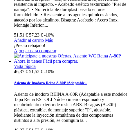
resistencia al impacto. • Acabado estético texturizado "Piel de
naranja". • No reciclable-duroplast basado en urea
formaldehido. • Resistente a los agentes quimicos ácidos,
atacado por los alcalinos. Bisagra: Acabado : Acero Inox.
Montaje Inferior....
51,51 €
57,23 €
-10%
Añadir al carrito
Más
¡Precio rebajado!
Agregar para comparar
Vista rápida
46,37 €
51,52 €
-10%
Asiento de Inodoro Reina A-80P (Adaptable...
Asiento de inodoro REINA A-80P. (Adaptable a este modelo)
Tapa Reina ESTOLI Núcleo interior espumado y
recubrimiento exterior de resina ABS. Bisagras (A-80P)
plástica, extraible, de montaje superior "P", ajustable.
Mediante la inyección simultánea de dos componentes
distintos a alta presión, se configura la...