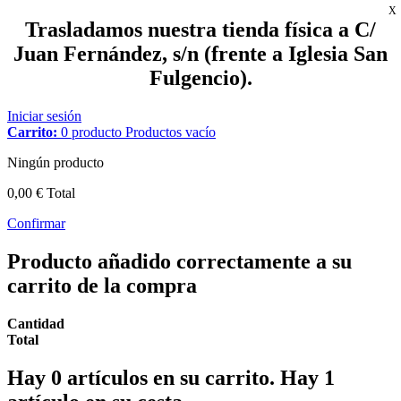
X
Trasladamos nuestra tienda física a C/
Juan Fernández, s/n (frente a Iglesia San
Fulgencio).
Iniciar sesión
Carrito:
0
producto
Productos
vacío
Ningún producto
0,00 €
Total
Confirmar
Producto añadido correctamente a su
carrito de la compra
Cantidad
Total
Hay
0
artículos en su carrito.
Hay 1