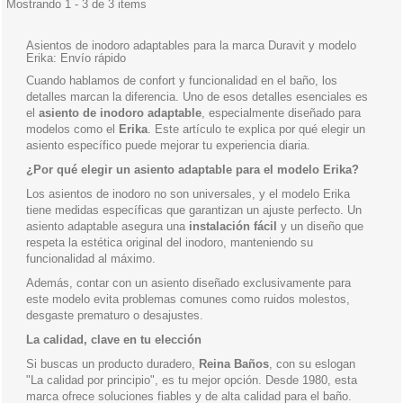
Mostrando 1 - 3 de 3 items
Asientos de inodoro adaptables para la marca Duravit y modelo
Erika: Envío rápido
Cuando hablamos de confort y funcionalidad en el baño, los
detalles marcan la diferencia. Uno de esos detalles esenciales es
el
asiento de inodoro adaptable
, especialmente diseñado para
modelos como el
Erika
. Este artículo te explica por qué elegir un
asiento específico puede mejorar tu experiencia diaria.
¿Por qué elegir un asiento adaptable para el modelo Erika?
Los asientos de inodoro no son universales, y el modelo Erika
tiene medidas específicas que garantizan un ajuste perfecto. Un
asiento adaptable asegura una
instalación fácil
y un diseño que
respeta la estética original del inodoro, manteniendo su
funcionalidad al máximo.
Además, contar con un asiento diseñado exclusivamente para
este modelo evita problemas comunes como ruidos molestos,
desgaste prematuro o desajustes.
La calidad, clave en tu elección
Si buscas un producto duradero,
Reina Baños
, con su eslogan
"La calidad por principio", es tu mejor opción. Desde 1980, esta
marca ofrece soluciones fiables y de alta calidad para el baño.