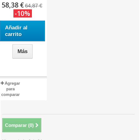
58,38 €
64,87 €
-10%
Añadir al
carrito
Más
Agregar
para
comparar
Comparar (
0
)