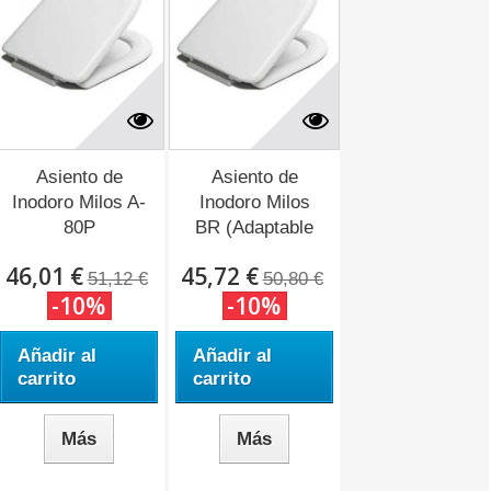
Asiento de
Asiento de
Inodoro Milos A-
Inodoro Milos
80P
BR (Adaptable
(Adaptable...
a...
46,01 €
45,72 €
51,12 €
50,80 €
-10%
-10%
Añadir al
Añadir al
carrito
carrito
Más
Más