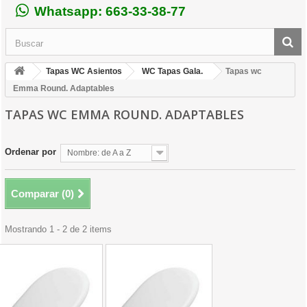
Whatsapp: 663-33-38-77
Tapas WC Asientos
WC Tapas Gala.
Tapas wc
Emma Round. Adaptables
TAPAS WC EMMA ROUND. ADAPTABLES
Ordenar por
Nombre: de A a Z
Comparar (
0
)
Mostrando 1 - 2 de 2 items