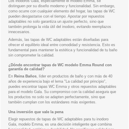
Los inodoros Gala, especialmente el modelo Emma, se
distinguen por su diseño moderno y funcionalidad. Sin embargo,
como ocurre con cualquier elemento del hogar, las tapas de WC
pueden desgastarse con el tiempo. Apostar por repuestos
adaptables no solo garantiza un ajuste perfecto, sino que
también prolonga la vida útil del inodoro, evitando reemplazos
innecesarios.
Además, las tapas de WC adaptables están diseñadas para
ofrecer el equilibrio ideal entre comodidad y resistencia. Esto es
fundamental para mantener la estética y funcionalidad de tu baño
sin comprometer la calidad.
¿Dónde encontrar tapas de WC modelo Emma Round con
garantía de calidad?
En
Reina Baños
, líder en productos de baño y con más de 40
años de experiencia bajo el lema
"La calidad por principio"
,
puedes encontrar tapas WC Emma y otros repuestos adaptables
para el modelo Gala. Su compromiso con la calidad asegura que
los productos no solo se adapten perfectamente, sino que
también cumplan con los estándares más exigentes.
Una inversión que vale la pena
Elegir repuestos de tapas de WC adaptables para tu inodoro
Gala, modelo Emma, es una decisión inteligente que combina