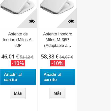
Asiento de
Asiento Inodoro
Inodoro Milos A-
Milos M-36P.
80P
(Adaptable a...
(Adaptable...
46,01 €
58,38 €
51,12 €
64,87 €
-10%
-10%
Añadir al
Añadir al
carrito
carrito
Más
Más