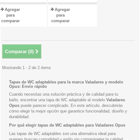
Agregar
Agregar
para
para
comparar
comparar
Comparar (
0
)
Mostrando 1 - 2 de 2 items
Tapas de WC adaptables para la marca Valadares y modelo
Opus: Envío rápido
Cuando necesitas una solución práctica y de calidad para tu
baño, encontrar una tapa de WC adaptable al modelo
Valadares
Opus
puede parecer complicado. En este artículo, descubrirás
cómo elegir la mejor opción que garantice funcionalidad, diseño y
durabilidad.
Por qué elegir tapas de WC adaptables para Valadares Opus
Las tapas de WC adaptables son una alternativa ideal para
quienes buscan comodidad y estilo sin comprometer la calidad.