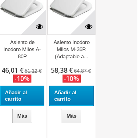
Asiento de
Asiento Inodoro
Inodoro Milos A-
Milos M-36P.
80P
(Adaptable a...
(Adaptable...
46,01 €
58,38 €
51,12 €
64,87 €
-10%
-10%
Añadir al
Añadir al
carrito
carrito
Más
Más