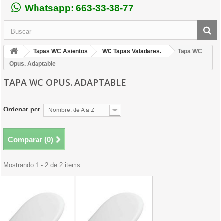
Whatsapp: 663-33-38-77
Tapas WC Asientos
WC Tapas Valadares.
Tapa WC
Opus. Adaptable
TAPA WC OPUS. ADAPTABLE
Ordenar por
Nombre: de A a Z
Comparar (
0
)
Mostrando 1 - 2 de 2 items