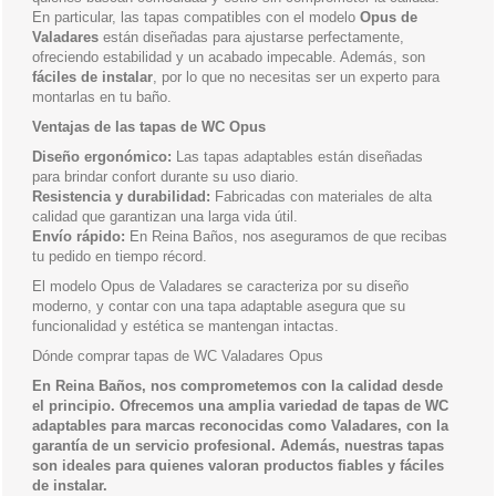
En particular, las tapas compatibles con el modelo
Opus de
Valadares
están diseñadas para ajustarse perfectamente,
ofreciendo estabilidad y un acabado impecable. Además, son
fáciles de instalar
, por lo que no necesitas ser un experto para
montarlas en tu baño.
Ventajas de las tapas de WC Opus
Diseño ergonómico:
Las tapas adaptables están diseñadas
para brindar confort durante su uso diario.
Resistencia y durabilidad:
Fabricadas con materiales de alta
calidad que garantizan una larga vida útil.
Envío rápido:
En Reina Baños, nos aseguramos de que recibas
tu pedido en tiempo récord.
El modelo Opus de Valadares se caracteriza por su diseño
moderno, y contar con una tapa adaptable asegura que su
funcionalidad y estética se mantengan intactas.
Dónde comprar tapas de WC Valadares Opus
En Reina Baños, nos comprometemos con la calidad desde
el principio. Ofrecemos una amplia variedad de tapas de WC
adaptables para marcas reconocidas como Valadares, con la
garantía de un servicio profesional. Además, nuestras tapas
son ideales para quienes valoran productos fiables y fáciles
de instalar.