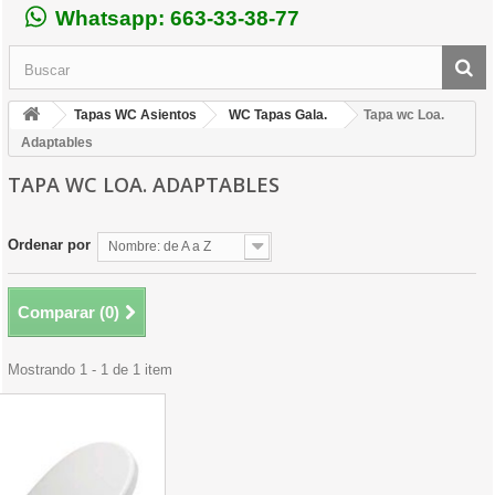
Whatsapp: 663-33-38-77
Tapas WC Asientos
WC Tapas Gala.
Tapa wc Loa.
Adaptables
TAPA WC LOA. ADAPTABLES
Ordenar por
Nombre: de A a Z
Comparar (
0
)
Mostrando 1 - 1 de 1 item