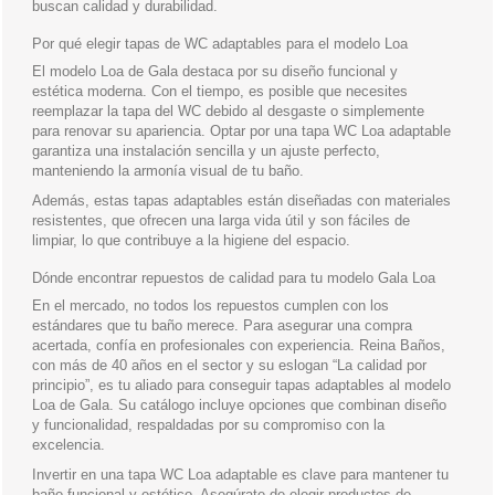
buscan calidad y durabilidad.
Por qué elegir tapas de WC adaptables para el modelo Loa
El modelo Loa de Gala destaca por su diseño funcional y
estética moderna. Con el tiempo, es posible que necesites
reemplazar la tapa del WC debido al desgaste o simplemente
para renovar su apariencia. Optar por una tapa WC Loa adaptable
garantiza una instalación sencilla y un ajuste perfecto,
manteniendo la armonía visual de tu baño.
Además, estas tapas adaptables están diseñadas con materiales
resistentes, que ofrecen una larga vida útil y son fáciles de
limpiar, lo que contribuye a la higiene del espacio.
Dónde encontrar repuestos de calidad para tu modelo Gala Loa
En el mercado, no todos los repuestos cumplen con los
estándares que tu baño merece. Para asegurar una compra
acertada, confía en profesionales con experiencia. Reina Baños,
con más de 40 años en el sector y su eslogan “La calidad por
principio”, es tu aliado para conseguir tapas adaptables al modelo
Loa de Gala. Su catálogo incluye opciones que combinan diseño
y funcionalidad, respaldadas por su compromiso con la
excelencia.
Invertir en una tapa WC Loa adaptable es clave para mantener tu
baño funcional y estético. Asegúrate de elegir productos de