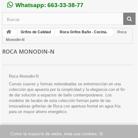
Whatsapp: 663-33-38-77
Grifos de Calidad
Roca Grifos Baño - Cocina.
Roca
Monodin-N
ROCA MONODIN-N
Roca Monodin-N
Curvas suaves y formas redondeadas se entremezclan en una
colección que apuesta por la simplicidad y la elegancia con el fin
de dar solución a espacios de baño contemporáneos. Los
modelos de lavabo de esta colección forman parte de las
innovadoras griferías de Roca con apertura frontal en agua fría
para un mayor ahorro energético.
Como la mayoría de webs, ésta usa cookies. Si