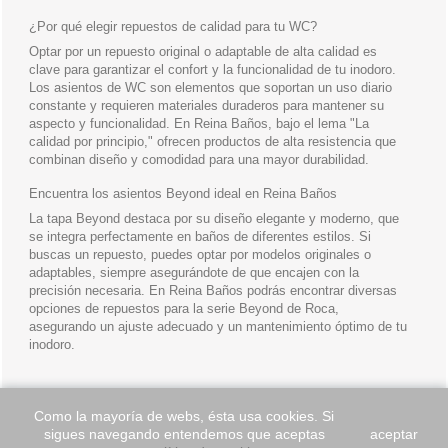
¿Por qué elegir repuestos de calidad para tu WC?
Optar por un repuesto original o adaptable de alta calidad es
clave para garantizar el confort y la funcionalidad de tu inodoro.
Los asientos de WC son elementos que soportan un uso diario
constante y requieren materiales duraderos para mantener su
aspecto y funcionalidad. En Reina Baños, bajo el lema "La
calidad por principio," ofrecen productos de alta resistencia que
combinan diseño y comodidad para una mayor durabilidad.
Encuentra los asientos Beyond ideal en Reina Baños
La tapa Beyond destaca por su diseño elegante y moderno, que
se integra perfectamente en baños de diferentes estilos. Si
buscas un repuesto, puedes optar por modelos originales o
adaptables, siempre asegurándote de que encajen con la
precisión necesaria. En Reina Baños podrás encontrar diversas
opciones de repuestos para la serie Beyond de Roca,
asegurando un ajuste adecuado y un mantenimiento óptimo de tu
inodoro.
Como la mayoría de webs, ésta usa cookies. Si
sigues navegando entendemos que aceptas
aceptar
INFORMACIÓN