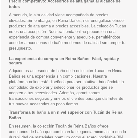
Precio competitivo: Accesorios de alta gama al alcance de
todos
A menudo, la alta calidad viene acompañada de precios
elevados. Sin embargo, en Reina Baños, nos enorgullece ofrecer
productos de alta gama a precios accesibles. La colección Tucán
no es una excepción. Nuestra tienda online proporciona una
experiencia de compra conveniente y asequible, permitiéndote
acceder a accesorios de baño modernos de calidad sin romper tu
presupuesto.
La experiencia de compra en Reina Baños: Fácil, rápida y
segura
Adquirir los accesorios de baño de la colección Tucán en Reina
Baños es una experiencia sin complicaciones. Nuestra
plataforma online está diseñada para ser intuitiva, brindándote la
comodidad de explorar y seleccionar los productos que se
adapten a tus necesidades. Además, garantizamos
transacciones seguras y envíos eficientes para que disfrutes de
tus nuevos accesorios en poco tiempo.
Transforma tu baño a un nivel superior con Tucán de Reina
Baños
En resumen, la colección Tucán de Reina Baños ofrece
accesorios de baño que combinan la elegancia minimalista con la
durabilidad de materiales premium como el acero inoxidable 304