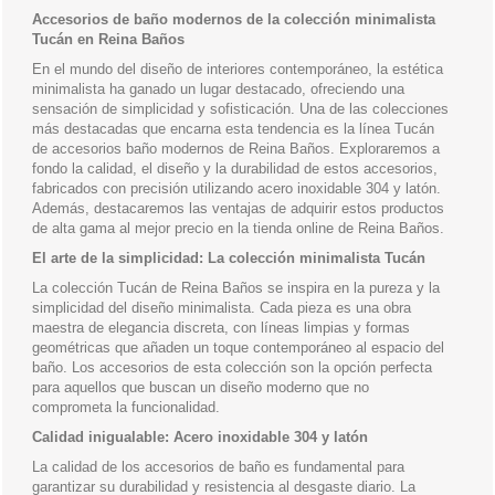
Accesorios de baño modernos de la colección minimalista
Tucán en Reina Baños
En el mundo del diseño de interiores contemporáneo, la estética
minimalista ha ganado un lugar destacado, ofreciendo una
sensación de simplicidad y sofisticación. Una de las colecciones
más destacadas que encarna esta tendencia es la línea Tucán
de accesorios baño modernos de Reina Baños. Exploraremos a
fondo la calidad, el diseño y la durabilidad de estos accesorios,
fabricados con precisión utilizando acero inoxidable 304 y latón.
Además, destacaremos las ventajas de adquirir estos productos
de alta gama al mejor precio en la tienda online de Reina Baños.
El arte de la simplicidad: La colección minimalista Tucán
La colección Tucán de Reina Baños se inspira en la pureza y la
simplicidad del diseño minimalista. Cada pieza es una obra
maestra de elegancia discreta, con líneas limpias y formas
geométricas que añaden un toque contemporáneo al espacio del
baño. Los accesorios de esta colección son la opción perfecta
para aquellos que buscan un diseño moderno que no
comprometa la funcionalidad.
Calidad inigualable: Acero inoxidable 304 y latón
La calidad de los accesorios de baño es fundamental para
garantizar su durabilidad y resistencia al desgaste diario. La