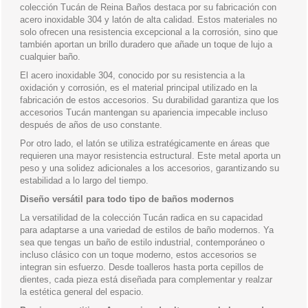
colección Tucán de Reina Baños destaca por su fabricación con
acero inoxidable 304 y latón de alta calidad. Estos materiales no
solo ofrecen una resistencia excepcional a la corrosión, sino que
también aportan un brillo duradero que añade un toque de lujo a
cualquier baño.
El acero inoxidable 304, conocido por su resistencia a la
oxidación y corrosión, es el material principal utilizado en la
fabricación de estos accesorios. Su durabilidad garantiza que los
accesorios Tucán mantengan su apariencia impecable incluso
después de años de uso constante.
Por otro lado, el latón se utiliza estratégicamente en áreas que
requieren una mayor resistencia estructural. Este metal aporta un
peso y una solidez adicionales a los accesorios, garantizando su
estabilidad a lo largo del tiempo.
Diseño versátil para todo tipo de baños modernos
La versatilidad de la colección Tucán radica en su capacidad
para adaptarse a una variedad de estilos de baño modernos. Ya
sea que tengas un baño de estilo industrial, contemporáneo o
incluso clásico con un toque moderno, estos accesorios se
integran sin esfuerzo. Desde toalleros hasta porta cepillos de
dientes, cada pieza está diseñada para complementar y realzar
la estética general del espacio.