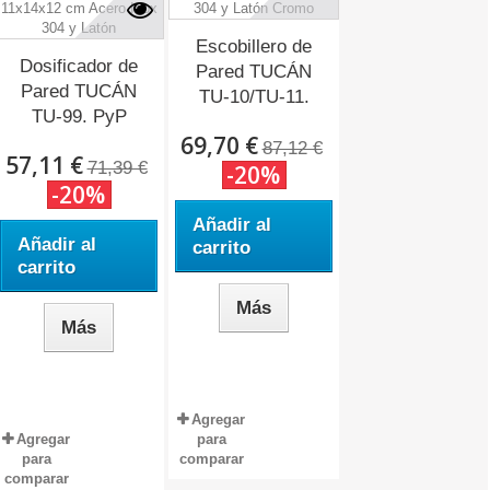
Escobillero de
Dosificador de
Pared TUCÁN
Pared TUCÁN
TU-10/TU-11.
TU-99. PyP
PyP
69,70 €
87,12 €
57,11 €
71,39 €
-20%
-20%
Añadir al
Añadir al
carrito
carrito
Más
Más
Agregar
Agregar
para
para
comparar
comparar