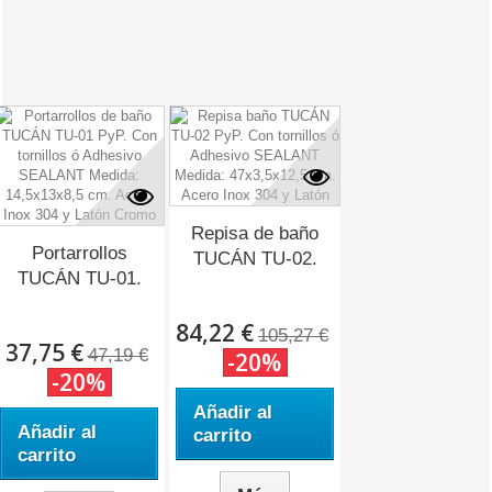
Repisa de baño
Portarrollos
TUCÁN TU-02.
TUCÁN TU-01.
84,22 €
105,27 €
37,75 €
47,19 €
-20%
-20%
Añadir al
Añadir al
carrito
carrito