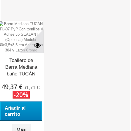
Toallero de
Barra Mediana
baño TUCÁN
TU-07.
49,37 €
61,71 €
-20%
Añadir al
carrito
Más