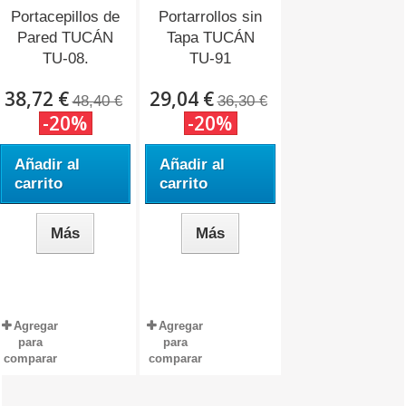
Portacepillos de
Portarrollos sin
Pared TUCÁN
Tapa TUCÁN
TU-08.
TU-91
38,72 €
29,04 €
48,40 €
36,30 €
-20%
-20%
Añadir al
Añadir al
carrito
carrito
Más
Más
Agregar
Agregar
para
para
comparar
comparar