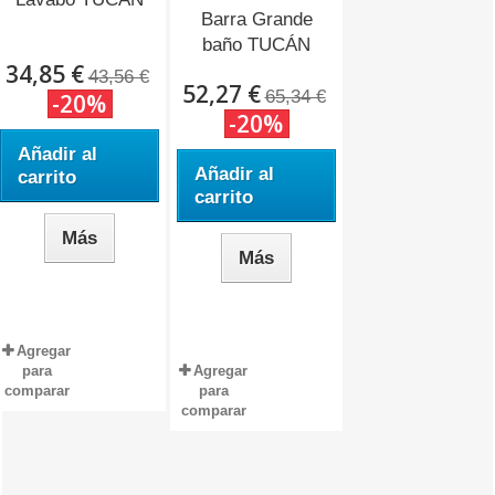
Barra Grande
baño TUCÁN
34,85 €
TU-06...
43,56 €
52,27 €
65,34 €
-20%
-20%
Añadir al
Añadir al
carrito
carrito
Más
Más
Agregar
para
Agregar
comparar
para
comparar