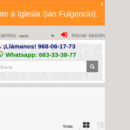
X
te a Iglesia San Fulgencio).
arrito:
Iniciar sesión
vacío
¡Llámanos!
968-06-17-73
Whatsapp: 663-33-38-77
Vista: