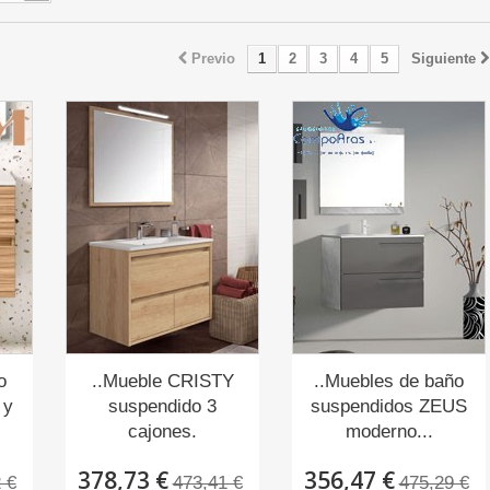
Previo
1
2
3
4
5
Siguiente
o
..Mueble CRISTY
..Muebles de baño
 y
suspendido 3
suspendidos ZEUS
cajones.
moderno...
378,73 €
356,47 €
 €
473,41 €
475,29 €