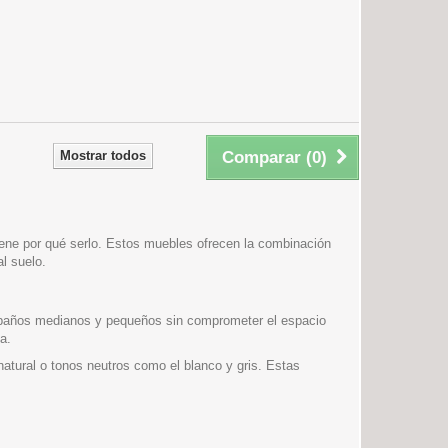
Mostrar todos
Comparar (
0
)
iene por qué serlo. Estos muebles ofrecen la combinación
l suelo.
a baños medianos y pequeños sin comprometer el espacio
a.
atural o tonos neutros como el blanco y gris. Estas