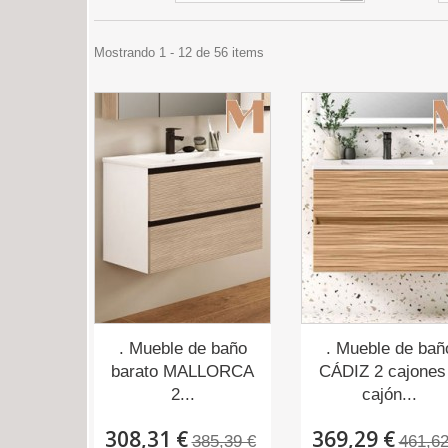
Mostrando 1 - 12 de 56 items
. Mueble de baño
. Mueble de bañ
barato MALLORCA
CÁDIZ 2 cajones
2...
cajón...
308,31 €
369,29 €
385,39 €
461,62