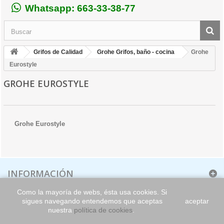
Whatsapp: 663-33-38-77
Grifos de Calidad
Grohe Grifos, baño - cocina
Grohe
Eurostyle
GROHE EUROSTYLE
Grohe Eurostyle
INFORMACIÓN
Como la mayoría de webs, ésta usa cookies. Si
sigues navegando entendemos que aceptas
aceptar
nuestra
política de cookies
.