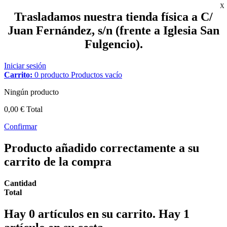
X
Trasladamos nuestra tienda física a C/
Juan Fernández, s/n (frente a Iglesia San
Fulgencio).
Iniciar sesión
Carrito:
0
producto
Productos
vacío
Ningún producto
0,00 €
Total
Confirmar
Producto añadido correctamente a su
carrito de la compra
Cantidad
Total
Hay
0
artículos en su carrito.
Hay 1