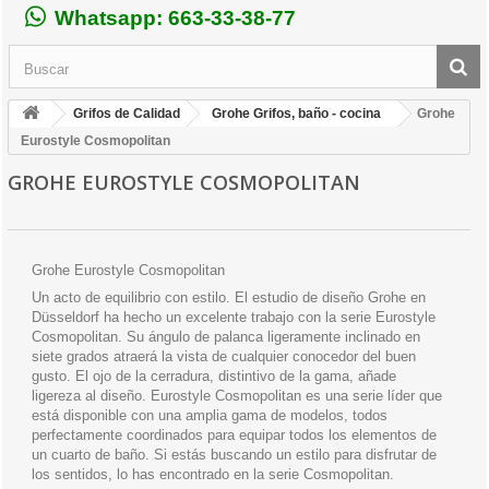
Whatsapp: 663-33-38-77
Grifos de Calidad
Grohe Grifos, baño - cocina
Grohe
Eurostyle Cosmopolitan
GROHE EUROSTYLE COSMOPOLITAN
Grohe Eurostyle Cosmopolitan
Un acto de equilibrio con estilo. El estudio de diseño Grohe en
Düsseldorf ha hecho un excelente trabajo con la serie Eurostyle
Cosmopolitan. Su ángulo de palanca ligeramente inclinado en
siete grados atraerá la vista de cualquier conocedor del buen
gusto. El ojo de la cerradura, distintivo de la gama, añade
ligereza al diseño. Eurostyle Cosmopolitan es una serie líder que
está disponible con una amplia gama de modelos, todos
perfectamente coordinados para equipar todos los elementos de
un cuarto de baño. Si estás buscando un estilo para disfrutar de
los sentidos, lo has encontrado en la serie Cosmopolitan.