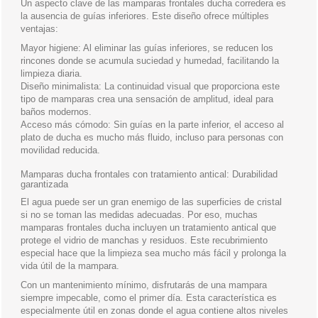
Un aspecto clave de las mamparas frontales ducha corredera es
la ausencia de guías inferiores. Este diseño ofrece múltiples
ventajas:
Mayor higiene: Al eliminar las guías inferiores, se reducen los
rincones donde se acumula suciedad y humedad, facilitando la
limpieza diaria.
Diseño minimalista: La continuidad visual que proporciona este
tipo de mamparas crea una sensación de amplitud, ideal para
baños modernos.
Acceso más cómodo: Sin guías en la parte inferior, el acceso al
plato de ducha es mucho más fluido, incluso para personas con
movilidad reducida.
Mamparas ducha frontales con tratamiento antical: Durabilidad
garantizada
El agua puede ser un gran enemigo de las superficies de cristal
si no se toman las medidas adecuadas. Por eso, muchas
mamparas frontales ducha incluyen un tratamiento antical que
protege el vidrio de manchas y residuos. Este recubrimiento
especial hace que la limpieza sea mucho más fácil y prolonga la
vida útil de la mampara.
Con un mantenimiento mínimo, disfrutarás de una mampara
siempre impecable, como el primer día. Esta característica es
especialmente útil en zonas donde el agua contiene altos niveles