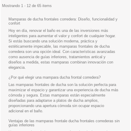
Mostrando 1 - 12 de 65 items
Mamparas de ducha frontales corredera: Diseño, funcionalidad y
confort
Hoy en día, renovar el baño es una de las inversiones más
inteligentes para aumentar el valor y confort de cualquier hogar.
Si estás buscando una solución moderna, práctica y
estéticamente impecable, las
mamparas frontales de ducha
corredera
son una opción ideal. Con características avanzadas
como ausencia de guías inferiores, tratamientos antical y
diseños a medida, estas mamparas combinan innovación con
elegancia.
¿Por qué elegir una mampara ducha frontal corredera?
Las mamparas frontales de ducha son la solución perfecta para
maximizar el espacio y garantizar una experiencia de ducha más
cómoda y segura. Estas mamparas están especialmente
diseñadas para adaptarse a platos de ducha amplios,
proporcionando una apertura cómoda sin ocupar espacio
adicional en el baño.
Ventajas de las mamparas frontale ducha frontales correderas sin
guías inferiores