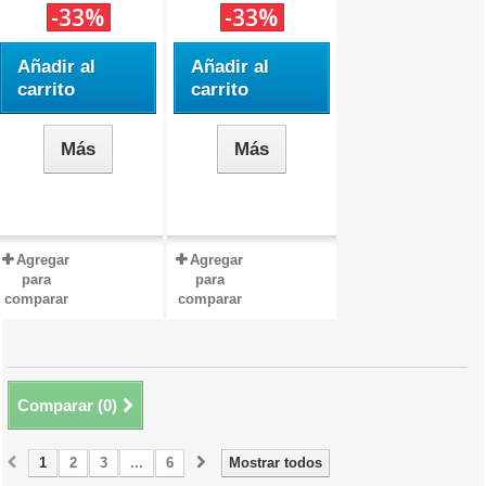
-33%
-33%
Añadir al
Añadir al
carrito
carrito
Más
Más
Agregar
Agregar
para
para
comparar
comparar
Comparar (
0
)
1
2
3
...
6
Mostrar todos