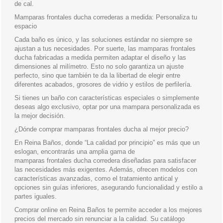
de cal.
Mamparas frontales ducha correderas a medida: Personaliza tu
espacio
Cada baño es único, y las soluciones estándar no siempre se
ajustan a tus necesidades. Por suerte, las mamparas frontales
ducha fabricadas a medida permiten adaptar el diseño y las
dimensiones al milímetro. Esto no solo garantiza un ajuste
perfecto, sino que también te da la libertad de elegir entre
diferentes acabados, grosores de vidrio y estilos de perfilería.
Si tienes un baño con características especiales o simplemente
deseas algo exclusivo, optar por una mampara personalizada es
la mejor decisión.
¿Dónde comprar mamparas frontales ducha al mejor precio?
En Reina Baños, donde “La calidad por principio” es más que un
eslogan, encontrarás una amplia gama de
mamparas frontales ducha corredera diseñadas para satisfacer
las necesidades más exigentes. Además, ofrecen modelos con
características avanzadas, como el tratamiento antical y
opciones sin guías inferiores, asegurando funcionalidad y estilo a
partes iguales.
Comprar online en Reina Baños te permite acceder a los mejores
precios del mercado sin renunciar a la calidad. Su catálogo