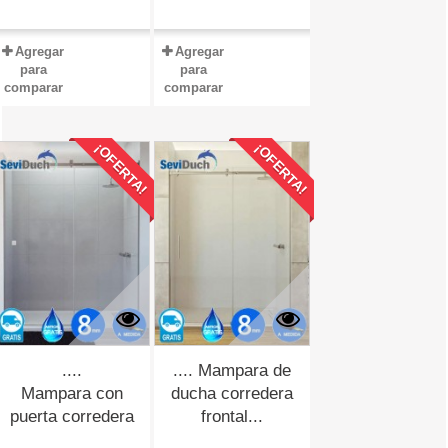
Agregar
Agregar
para
para
comparar
comparar
¡OFERTA!
¡OFERTA!
....
.... Mampara de
Mampara con
ducha corredera
puerta corredera
frontal...
FUTURE-1...