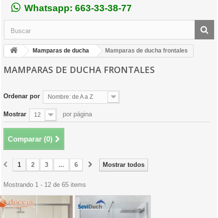
Whatsapp: 663-33-38-77
Mamparas de ducha
Mamparas de ducha frontales
MAMPARAS DE DUCHA FRONTALES
Ordenar por
Nombre: de A a Z
Mostrar
por página
12
Comparar (
0
)
1
2
3
...
6
Mostrar todos
Mostrando 1 - 12 de 65 items