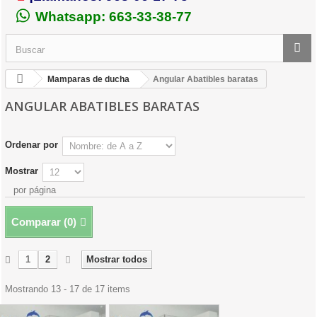
Whatsapp: 663-33-38-77
Mamparas de ducha
Angular Abatibles baratas
ANGULAR ABATIBLES BARATAS
Ordenar por
Mostrar
por página
Comparar (
0
)
1
2
Mostrar todos
Mostrando 13 - 17 de 17 items