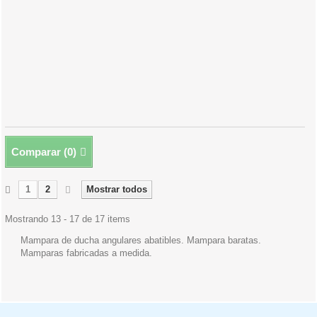
Comparar (
0
)
1
2
Mostrar todos
Mostrando 13 - 17 de 17 items
Mampara de ducha angulares abatibles. Mampara baratas.
Mamparas fabricadas a medida.