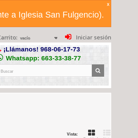
X
te a Iglesia San Fulgencio).
arrito:
Iniciar sesión
vacío
¡Llámanos!
968-06-17-73
Whatsapp: 663-33-38-77
Vista: