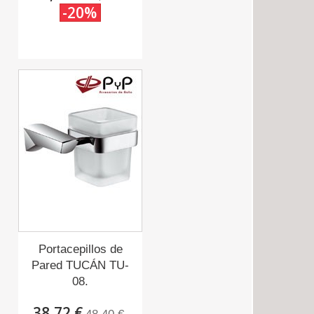
-20%
Portacepillos de
Pared TUCÁN TU-
08.
38,72 €