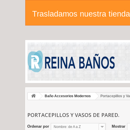
Trasladamos nuestra tienda 
Baño Accesorios Modernos
Portacepillos y V
PORTACEPILLOS Y VASOS DE PARED.
Ordenar por
Mostrar
Nombre: de A a Z