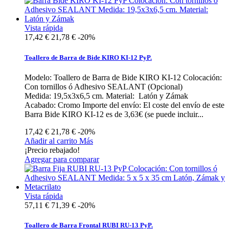
Vista rápida
17,42 €
21,78 €
-20%
Toallero de Barra de Bide KIRO KI-12 PyP.
Modelo: Toallero de Barra de Bide KIRO KI-12 Colocación:
Con tornillos ó Adhesivo SEALANT (Opcional)
Medida: 19,5x3x6,5 cm. Material: Latón y Zámak
Acabado: Cromo Importe del envío: El coste del envío de este
Barra Bide KIRO KI-12 es de 3,63€ (se puede incluir...
17,42 €
21,78 €
-20%
Añadir al carrito
Más
¡Precio rebajado!
Agregar para comparar
Vista rápida
57,11 €
71,39 €
-20%
Toallero de Barra Frontal RUBI RU-13 PyP.