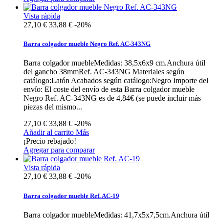
Vista rápida
27,10 €
33,88 €
-20%
Barra colgador mueble Negro Ref. AC-343NG
Barra colgador muebleMedidas: 38,5x6x9 cm.Anchura útil
del gancho 38mmRef. AC-343NG Materiales según
catálogo:Latón Acabados según catálogo:Negro Importe del
envío: El coste del envío de esta Barra colgador mueble
Negro Ref. AC-343NG es de 4,84€ (se puede incluir más
piezas del mismo...
27,10 €
33,88 €
-20%
Añadir al carrito
Más
¡Precio rebajado!
Agregar para comparar
Vista rápida
27,10 €
33,88 €
-20%
Barra colgador mueble Ref. AC-19
Barra colgador muebleMedidas: 41,7x5x7,5cm.Anchura útil