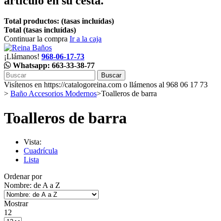
artículo en su cesta.
Total productos: (tasas incluídas)
Total (tasas incluídas)
Continuar la compra
Ir a la caja
¡Llámanos!
968-06-17-73
Whatsapp: 663-33-38-77
Buscar
Visítenos en https://catalogoreina.com o llámenos al 968 06 17 73
>
Baño Accesorios Modernos
>
Toalleros de barra
Toalleros de barra
Vista:
Cuadrícula
Lista
Ordenar por
Nombre: de A a Z
Mostrar
12