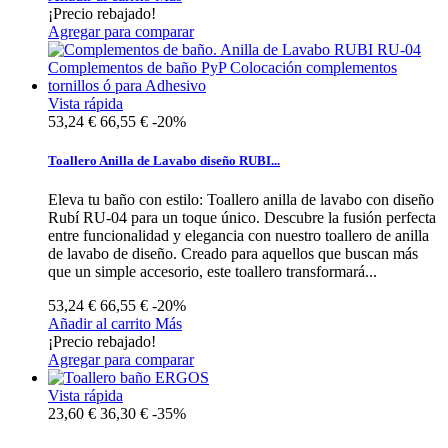
¡Precio rebajado!
Agregar para comparar
Vista rápida
53,24 €
66,55 €
-20%
Toallero Anilla de Lavabo diseño RUBI...
Eleva tu baño con estilo: Toallero anilla de lavabo con diseño
Rubí RU-04 para un toque único. Descubre la fusión perfecta
entre funcionalidad y elegancia con nuestro toallero de anilla
de lavabo de diseño. Creado para aquellos que buscan más
que un simple accesorio, este toallero transformará...
53,24 €
66,55 €
-20%
Añadir al carrito
Más
¡Precio rebajado!
Agregar para comparar
Vista rápida
23,60 €
36,30 €
-35%