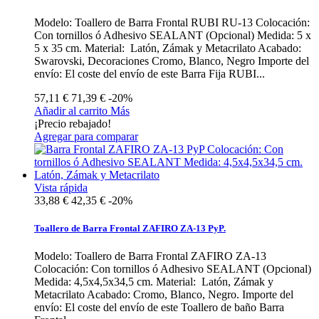
Modelo: Toallero de Barra Frontal RUBI RU-13 Colocación:
Con tornillos ó Adhesivo SEALANT (Opcional) Medida: 5 x
5 x 35 cm. Material: Latón, Zámak y Metacrilato Acabado:
Swarovski, Decoraciones Cromo, Blanco, Negro Importe del
envío: El coste del envío de este Barra Fija RUBI...
57,11 €
71,39 €
-20%
Añadir al carrito
Más
¡Precio rebajado!
Agregar para comparar
Vista rápida
33,88 €
42,35 €
-20%
Toallero de Barra Frontal ZAFIRO ZA-13 PyP.
Modelo: Toallero de Barra Frontal ZAFIRO ZA-13
Colocación: Con tornillos ó Adhesivo SEALANT (Opcional)
Medida: 4,5x4,5x34,5 cm. Material: Latón, Zámak y
Metacrilato Acabado: Cromo, Blanco, Negro. Importe del
envío: El coste del envío de este Toallero de baño Barra