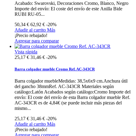
Acabado: Swarovski, Decoraciones Cromo, Blanco, Negro
Importe del envío: El coste del envío de este Anilla Bide
RUBI RU-05...
50,34 €
62,92 €
-20%
Añadir al carrito
Más
¡Precio rebajado!
Agregar para comparar
Vista rápida
25,17 €
31,46 €
-20%
Barra colgador mueble Cromo Ref. AC-343CR
Barra colgador muebleMedidas: 38,5x6x9 cm.Anchura útil
del gancho 38mmRef. AC-343CR Materiales según
catálogo:Latón Acabados según catálogo:Cromo Importe del
envío: El coste del envío de esta Barra colgador mueble Ref.
AC-343CR es de 4,84€ (se puede incluir más piezas del
mismo...
25,17 €
31,46 €
-20%
Añadir al carrito
Más
¡Precio rebajado!
Agregar para comparar