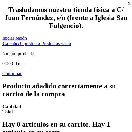
X
Trasladamos nuestra tienda física a C/
Juan Fernández, s/n (frente a Iglesia San
Fulgencio).
Iniciar sesión
Carrito:
0
producto
Productos
vacío
Ningún producto
0,00 €
Total
Confirmar
Producto añadido correctamente a su
carrito de la compra
Cantidad
Total
Hay
0
artículos en su carrito.
Hay 1