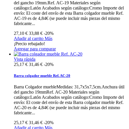
del gancho 19mm.Ref. AC-19 Materiales según
catálogo:Latón Acabados según catálogo:Cromo Importe del
envío: El coste del envío de esta Barra colgador mueble Ref.
AC-19 es de 4,84€ (se puede incluir más piezas del mismo
fabricante...
27,10 €
33,88 €
-20%
Añadir al carrito
Más
¡Precio rebajado!
Agregar para comparar
Vista rápida
25,17 €
31,46 €
-20%
Barra colgador mueble Ref. AC-20
Barra Colgador muebleMedidas: 31,7x5x7,5cm.Anchura útil
del gancho 19mmRef. AC-20 Materiales según
catálogo:Latón Acabados según catálogo:Cromo Importe del
envío: El coste del envío de esta Barra colgador mueble Ref.
AC-20 es de 4,84€ (se puede incluir más piezas del mismo
fabricante...
25,17 €
31,46 €
-20%
Añadir al carrito
Más