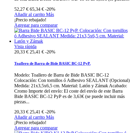
52,27 €
65,34 €
-20%
Añadir al carrito
Más
¡Precio rebajado!
Agregar para comparar
Vista rápida
20,33 €
25,41 €
-20%
Toallero de Barra de Bide BASIC BC-12 PyP.
Modelo: Toallero de Barra de Bide BASIC BC-12
Colocación: Con tornillos ó Adhesivo SEALANT (Opcional)
Medida: 21x3,5x6,5 cm. Material: Latón y Zámak Acabado:
Cromo Importe del envío: El coste del envío de este Barra
Bide BASIC BC-12 PyP es de 3,63€ (se puede incluir más
piezas...
20,33 €
25,41 €
-20%
Añadir al carrito
Más
¡Precio rebajado!
Agregar para comparar