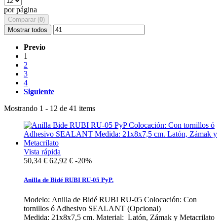
por página
Comparar (
0
)
Mostrar todos
Previo
1
2
3
4
Siguiente
Mostrando 1 - 12 de 41 items
Vista rápida
50,34 €
62,92 €
-20%
Anilla de Bidé RUBI RU-05 PyP.
Modelo: Anilla de Bidé RUBI RU-05 Colocación: Con
tornillos ó Adhesivo SEALANT (Opcional)
Medida: 21x8x7,5 cm. Material: Latón, Zámak y Metacrilato