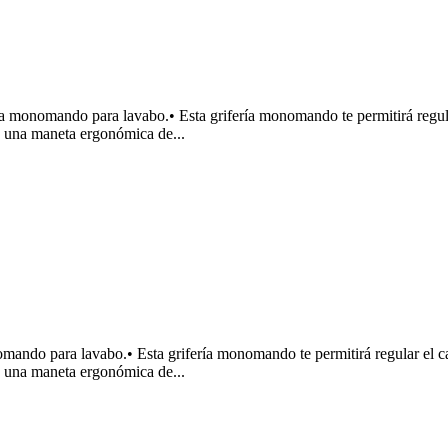
omando para lavabo.• Esta grifería monomando te permitirá regular 
e una maneta ergonómica de...
o para lavabo.• Esta grifería monomando te permitirá regular el cau
e una maneta ergonómica de...