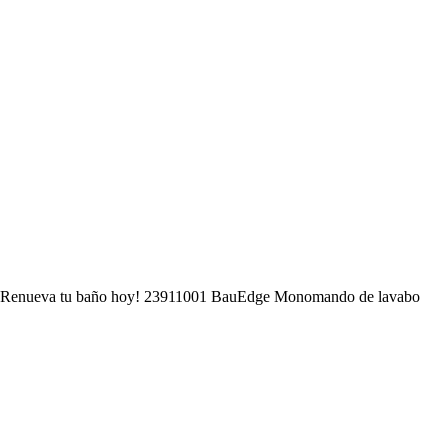
. ¡Renueva tu baño hoy! 23911001 BauEdge Monomando de lavabo