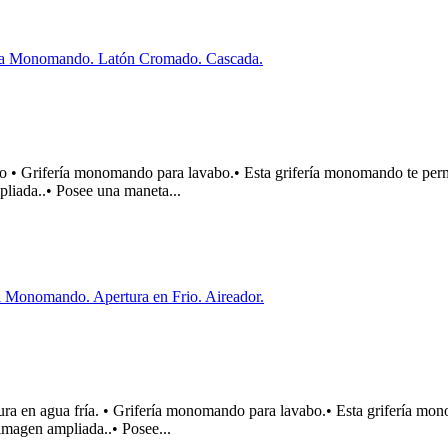
fería monomando para lavabo.• Esta grifería monomando te permitir
pliada..• Posee una maneta...
agua fría. • Grifería monomando para lavabo.• Esta grifería monoman
imagen ampliada..• Posee...