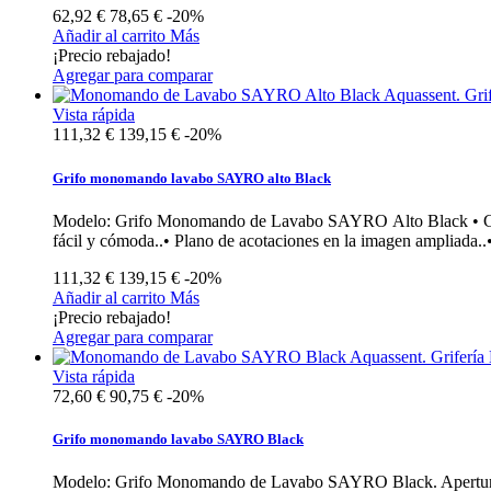
62,92 €
78,65 €
-20%
Añadir al carrito
Más
¡Precio rebajado!
Agregar para comparar
Vista rápida
111,32 €
139,15 €
-20%
Grifo monomando lavabo SAYRO alto Black
Modelo: Grifo Monomando de Lavabo SAYRO Alto Black • Grife
fácil y cómoda..• Plano de acotaciones en la imagen ampliada..
111,32 €
139,15 €
-20%
Añadir al carrito
Más
¡Precio rebajado!
Agregar para comparar
Vista rápida
72,60 €
90,75 €
-20%
Grifo monomando lavabo SAYRO Black
Modelo: Grifo Monomando de Lavabo SAYRO Black. Apertura en 