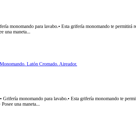
monomando para lavabo.• Esta grifería monomando te permitirá regul
ee una maneta...
ería monomando para lavabo.• Esta grifería monomando te permitirá
• Posee una maneta...