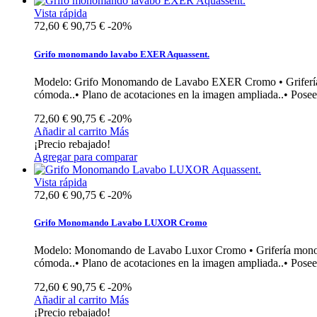
Vista rápida
72,60 €
90,75 €
-20%
Grifo monomando lavabo EXER Aquassent.
Modelo: Grifo Monomando de Lavabo EXER Cromo • Grifería mon
cómoda..• Plano de acotaciones en la imagen ampliada..• Pose
72,60 €
90,75 €
-20%
Añadir al carrito
Más
¡Precio rebajado!
Agregar para comparar
Vista rápida
72,60 €
90,75 €
-20%
Grifo Monomando Lavabo LUXOR Cromo
Modelo: Monomando de Lavabo Luxor Cromo • Grifería monomand
cómoda..• Plano de acotaciones en la imagen ampliada..• Pose
72,60 €
90,75 €
-20%
Añadir al carrito
Más
¡Precio rebajado!