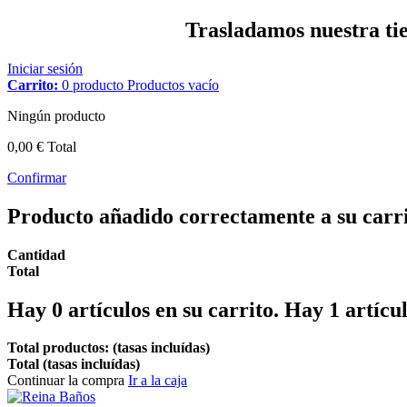
Trasladamos nuestra tien
Iniciar sesión
Carrito:
0
producto
Productos
vacío
Ningún producto
0,00 €
Total
Confirmar
Producto añadido correctamente a su carr
Cantidad
Total
Hay
0
artículos en su carrito.
Hay 1 artícul
Total productos: (tasas incluídas)
Total (tasas incluídas)
Continuar la compra
Ir a la caja