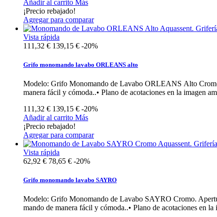
Añadir al carrito
Más
¡Precio rebajado!
Agregar para comparar
Vista rápida
111,32 €
139,15 €
-20%
Grifo monomando lavabo ORLEANS alto
Modelo: Grifo Monomando de Lavabo ORLEANS Alto Cromo • Gri
manera fácil y cómoda..• Plano de acotaciones en la imagen am
111,32 €
139,15 €
-20%
Añadir al carrito
Más
¡Precio rebajado!
Agregar para comparar
Vista rápida
62,92 €
78,65 €
-20%
Grifo monomando lavabo SAYRO
Modelo: Grifo Monomando de Lavabo SAYRO Cromo. Apertura en 
mando de manera fácil y cómoda..• Plano de acotaciones en la 