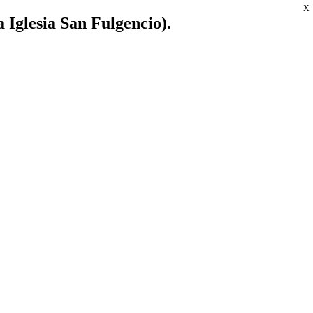
X
a Iglesia San Fulgencio).