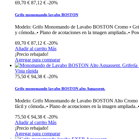
69,70 €
87,12 €
-20%
Grifo monomando lavabo BOSTON
Modelo: Grifo Monomando de Lavabo BOSTON Cromo • Grifería 
y cómoda..• Plano de acotaciones en la imagen ampliada..• Pos
69,70 €
87,12 €
-20%
Añadir al carrito
Más
¡Precio rebajado!
Agregar para comparar
Vista rápida
75,50 €
94,38 €
-20%
Grifo monomando lavabo BOSTON alto Aquassent.
Modelo: Grifo Monomando de Lavabo BOSTON Alto Cromo • Grif
fácil y cómoda..• Plano de acotaciones en la imagen ampliada..
75,50 €
94,38 €
-20%
Añadir al carrito
Más
¡Precio rebajado!
Agregar para comparar