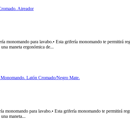
onomando para lavabo.• Esta grifería monomando te permitirá regula
e una maneta ergonómica de...
onomando para lavabo.• Esta grifería monomando te permitirá regula
 una maneta...