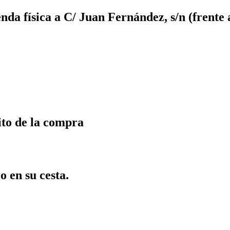
da física a C/ Juan Fernández, s/n (frente 
ito de la compra
o en su cesta.