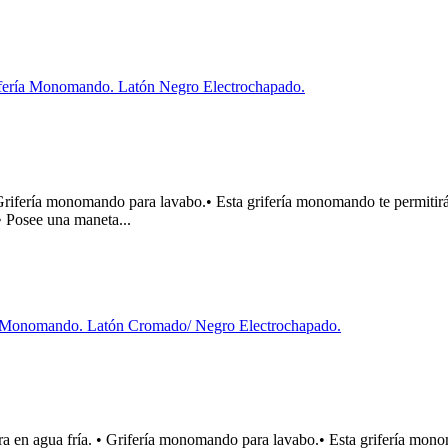
ría monomando para lavabo.• Esta grifería monomando te permitirá r
• Posee una maneta...
agua fría. • Grifería monomando para lavabo.• Esta grifería monoman