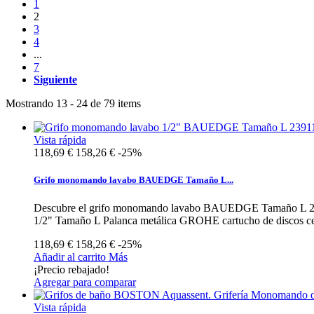
1
2
3
4
...
7
Siguiente
Mostrando 13 - 24 de 79 items
Vista rápida
118,69 €
158,26 €
-25%
Grifo monomando lavabo BAUEDGE Tamaño L...
Descubre el grifo monomando lavabo BAUEDGE Tamaño L 23911
1/2" Tamaño L Palanca metálica GROHE cartucho de discos ce
118,69 €
158,26 €
-25%
Añadir al carrito
Más
¡Precio rebajado!
Agregar para comparar
Vista rápida