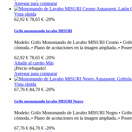
Agregar para comparar
Vista rápida
62,92 €
78,65 €
-20%
Grifo monomando lavabo MISURI
Modelo: Grifo Monomando de Lavabo MISURI Cromo • Grifería m
cómoda..• Plano de acotaciones en la imagen ampliada..• Pose
62,92 €
78,65 €
-20%
Añadir al carrito
Más
¡Precio rebajado!
Agregar para comparar
Vista rápida
67,76 €
84,70 €
-20%
Grifo monomando lavabo MISURI Negro
Modelo: Grifo Monomando de Lavabo MISURI Negro • Grifería m
cómoda..• Plano de acotaciones en la imagen ampliada..• Posee
67,76 €
84,70 €
-20%