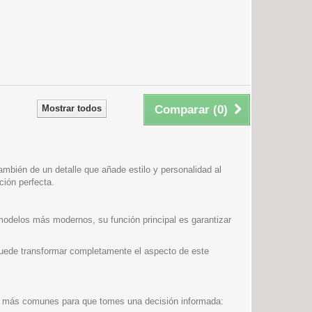
Mostrar todos
Comparar (
0
)
también de un detalle que añade estilo y personalidad al
ción perfecta.
 modelos más modernos, su función principal es garantizar
puede transformar completamente el aspecto de este
pos más comunes para que tomes una decisión informada: