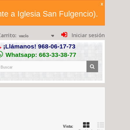
X
te a Iglesia San Fulgencio).
arrito:
Iniciar sesión
vacío
¡Llámanos!
968-06-17-73
Whatsapp: 663-33-38-77
Vista: