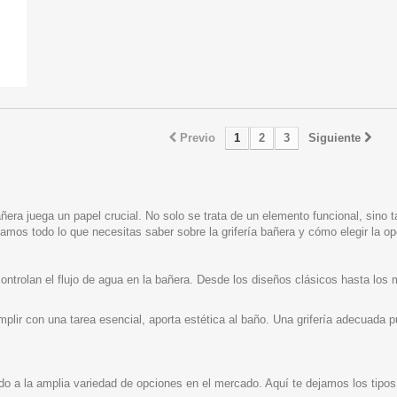
Previo
1
2
3
Siguiente
añera juega un papel crucial. No solo se trata de un elemento funcional, sino 
amos todo lo que necesitas saber sobre la grifería bañera y cómo elegir la op
controlan el flujo de agua en la bañera. Desde los diseños clásicos hasta los
lir con una tarea esencial, aporta estética al baño. Una grifería adecuada 
ido a la amplia variedad de opciones en el mercado. Aquí te dejamos los ti