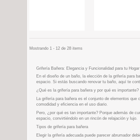
Mostrando 1 - 12 de 28 items
Grifería Bañera: Elegancia y Funcionalidad para tu Hogar
En el diseño de un baño, la elección de la grifería para b
espacio. Si estás buscando renovar tu baño, aquí te cont
¿Qué es la grifería para bañera y por qué es importante?
La grifería para bañera es el conjunto de elementos que 
comodidad y eficiencia en el uso diario.
Pero, ¿por qué es tan importante? Porque además de cump
espacio, convirtiéndolo en un rincón de relajación y lujo.
Tipos de grifería para bañera
Elegir la grifería adecuada puede parecer abrumador deb