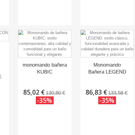
monomando bañera
Monomando
KUBIC
Bañera LEGEND
€
85,02 €
86,83 €
130,80 €
133,58 €
-35%
-35%