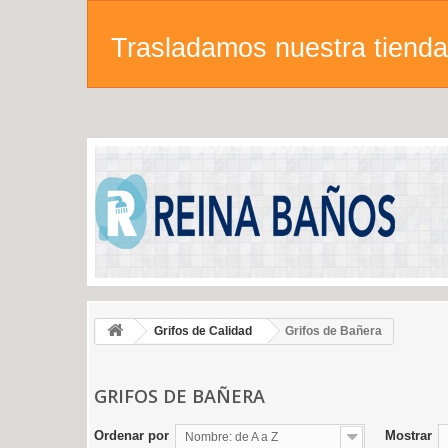
Trasladamos nuestra tienda 
Grifos de Calidad
Grifos de Bañera
GRIFOS DE BAÑERA
Ordenar por
Mostrar
Nombre: de A a Z