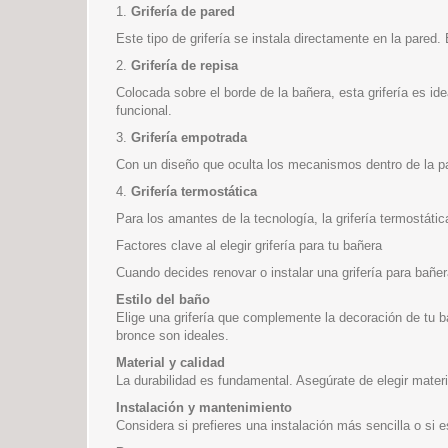
1.
Grifería de pared
Este tipo de grifería se instala directamente en la pared
2.
Grifería de repisa
Colocada sobre el borde de la bañera, esta grifería es ide
funcional.
3.
Grifería empotrada
Con un diseño que oculta los mecanismos dentro de la pa
4.
Grifería termostática
Para los amantes de la tecnología, la grifería termostátic
Factores clave al elegir grifería para tu bañera
Cuando decides renovar o instalar una grifería para bañer
Estilo del baño
Elige una grifería que complemente la decoración de tu 
bronce son ideales.
Material y calidad
La durabilidad es fundamental. Asegúrate de elegir materi
Instalación y mantenimiento
Considera si prefieres una instalación más sencilla o si