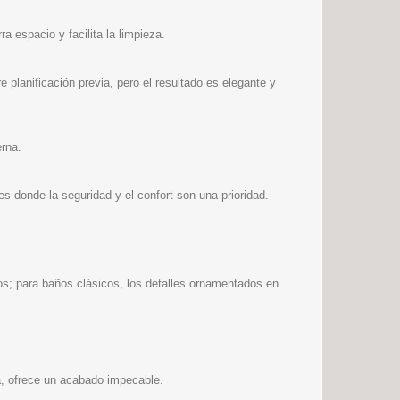
a espacio y facilita la limpieza.
e planificación previa, pero el resultado es elegante y
rna.
es donde la seguridad y el confort son una prioridad.
os; para baños clásicos, los detalles ornamentados en
ja, ofrece un acabado impecable.