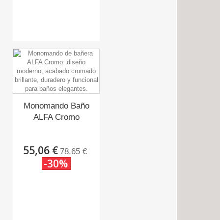
Monomando Baño
ALFA Cromo
55,06 €
78,65 €
-30%