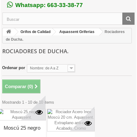
Whatsapp: 663-33-38-77
Grifos de Calidad
Aquassent Griferias
Rociadores
de Ducha.
ROCIADORES DE DUCHA.
Ordenar por
Nombre: de A a Z
Comparar (
0
)
Mostrando 1 - 10 de 10 items
Moscú 25 negro