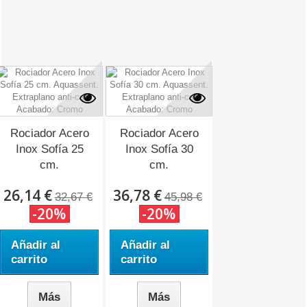
Rociador Acero
Rociador Acero
Inox Sofía 25
Inox Sofía 30
cm.
cm.
26,14 €
36,78 €
32,67 €
45,98 €
-20%
-20%
Añadir al
Añadir al
carrito
carrito
Más
Más