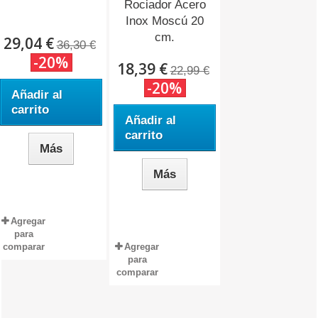
Rociador Acero
Inox Moscú 20
cm.
29,04 €
36,30 €
-20%
18,39 €
22,99 €
-20%
Añadir al
carrito
Añadir al
carrito
Más
Más
Agregar
para
comparar
Agregar
para
comparar