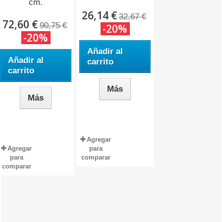
cm.
26,14 €
32,67 €
72,60 €
90,75 €
-20%
-20%
Añadir al
Añadir al
carrito
carrito
Más
Más
Agregar
Agregar
para
para
comparar
comparar