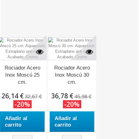
Rociador Acero
Rociador Acero
Inox Moscú 25
Inox Moscú 30
cm.
cm.
26,14 €
36,78 €
32,67 €
45,98 €
-20%
-20%
Añadir al
Añadir al
carrito
carrito