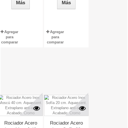
Más
Más
Agregar
Agregar
para
para
comparar
comparar
Rociador Acero
Rociador Acero