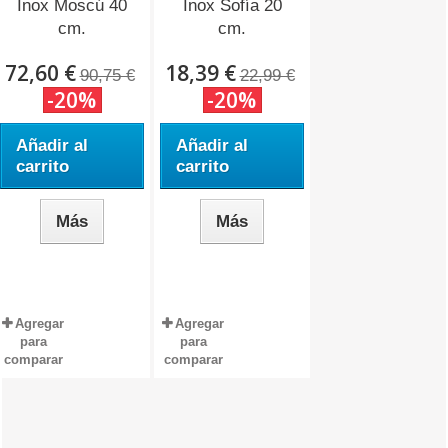
Inox Moscú 40
Inox Sofía 20
cm.
cm.
72,60 €
18,39 €
90,75 €
22,99 €
-20%
-20%
Añadir al
Añadir al
carrito
carrito
Más
Más
Agregar
Agregar
para
para
comparar
comparar