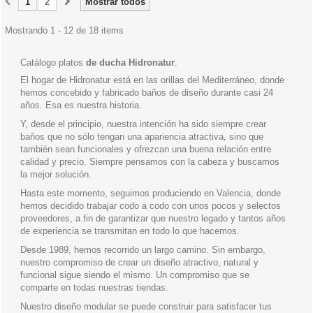
1
2
Mostrar todos
Mostrando 1 - 12 de 18 items
Catálogo platos
de ducha Hidronatur
.
El hogar de Hidronatur está en las orillas del Mediterráneo, donde
hemos concebido y fabricado baños de diseño durante casi 24
años. Esa es nuestra historia.
Y, desde el principio, nuestra intención ha sido siempre crear
baños que no sólo tengan una apariencia atractiva, sino que
también sean funcionales y ofrezcan una buena relación entre
calidad y precio. Siempre pensamos con la cabeza y buscamos
la mejor solución.
Hasta este momento, seguimos produciendo en Valencia, donde
hemos decidido trabajar codo a codo con unos pocos y selectos
proveedores, a fin de garantizar que nuestro legado y tantos años
de experiencia se transmitan en todo lo que hacemos.
Desde 1989, hemos recorrido un largo camino. Sin embargo,
nuestro compromiso de crear un diseño atractivo, natural y
funcional sigue siendo el mismo. Un compromiso que se
comparte en todas nuestras tiendas.
Nuestro diseño modular se puede construir para satisfacer tus