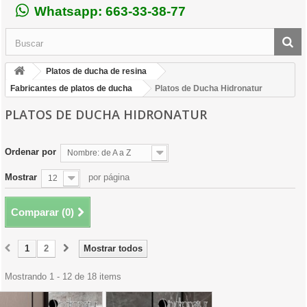
Whatsapp: 663-33-38-77
Platos de ducha de resina
Fabricantes de platos de ducha
Platos de Ducha Hidronatur
PLATOS DE DUCHA HIDRONATUR
Ordenar por
Nombre: de A a Z
Mostrar
por página
12
Comparar (
0
)
1
2
Mostrar todos
Mostrando 1 - 12 de 18 items