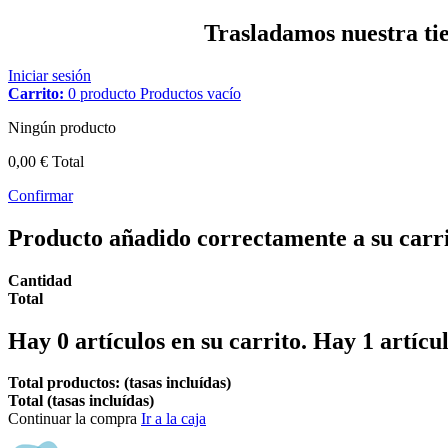
Trasladamos nuestra tien
Iniciar sesión
Carrito:
0
producto
Productos
vacío
Ningún producto
0,00 €
Total
Confirmar
Producto añadido correctamente a su carr
Cantidad
Total
Hay
0
artículos en su carrito.
Hay 1 artícul
Total productos: (tasas incluídas)
Total (tasas incluídas)
Continuar la compra
Ir a la caja