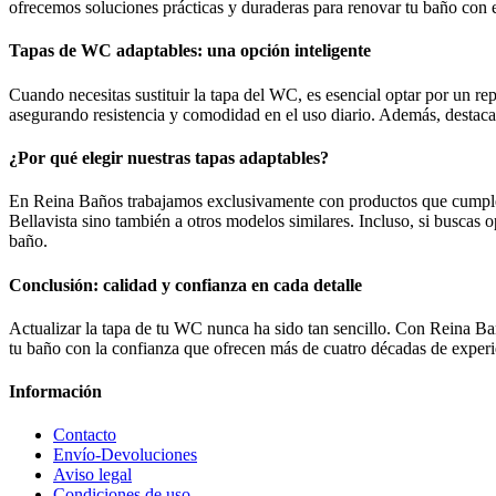
ofrecemos soluciones prácticas y duraderas para renovar tu baño con e
Tapas de WC adaptables: una opción inteligente
Cuando necesitas sustituir la tapa del WC, es esencial optar por un re
asegurando resistencia y comodidad en el uso diario. Además, destacan 
¿Por qué elegir nuestras tapas adaptables?
En Reina Baños trabajamos exclusivamente con productos que cumplen 
Bellavista sino también a otros modelos similares. Incluso, si buscas o
baño.
Conclusión: calidad y confianza en cada detalle
Actualizar la tapa de tu WC nunca ha sido tan sencillo. Con Reina Ba
tu baño con la confianza que ofrecen más de cuatro décadas de experie
Información
Contacto
Envío-Devoluciones
Aviso legal
Condiciones de uso