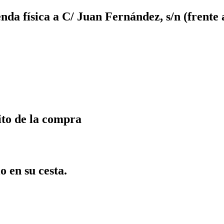
da física a C/ Juan Fernández, s/n (frente 
ito de la compra
o en su cesta.