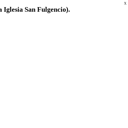
X
a Iglesia San Fulgencio).