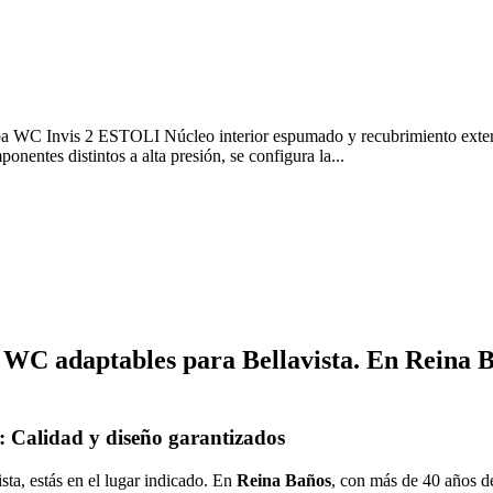
 WC Invis 2 ESTOLI Núcleo interior espumado y recubrimiento exterior
onentes distintos a alta presión, se configura la...
WC adaptables para Bellavista. En Reina Ba
: Calidad y diseño garantizados
ta, estás en el lugar indicado. En
Reina Baños
, con más de 40 años d