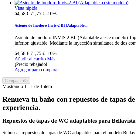
Vista rápida
64,58 €
71,75 €
-10%
Asiento de Inodoro Invis-2 BI (Adaptable...
Asiento de inodoro INVIS 2 BI. (Adaptable a este modelo) Tapa
inferior, ajustable. Mediante la inyección simultánea de dos comp
64,58 €
71,75 €
-10%
Añadir al carrito
Más
¡Precio rebajado!
Agregar para comparar
Comparar (
0
)
Mostrando 1 - 1 de 1 item
Renueva tu baño con repuestos de tapas de 
experiencia.
Repuestos de tapas de WC adaptables para Bellavista
Si buscas repuestos de tapas de WC adaptables para el modelo Bellavis