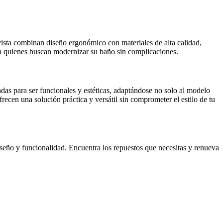
avista combinan diseño ergonómico con materiales de alta calidad,
para quienes buscan modernizar su baño sin complicaciones.
as para ser funcionales y estéticas, adaptándose no solo al modelo
recen una solución práctica y versátil sin comprometer el estilo de tu
seño y funcionalidad. Encuentra los repuestos que necesitas y renueva