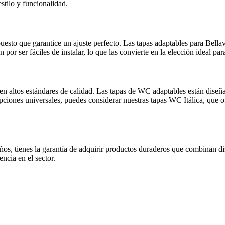
stilo y funcionalidad.
puesto que garantice un ajuste perfecto. Las tapas adaptables para Bell
por ser fáciles de instalar, lo que las convierte en la elección ideal 
altos estándares de calidad. Las tapas de WC adaptables están diseñad
pciones universales, puedes considerar nuestras tapas WC Itálica, que of
ños, tienes la garantía de adquirir productos duraderos que combinan di
ncia en el sector.