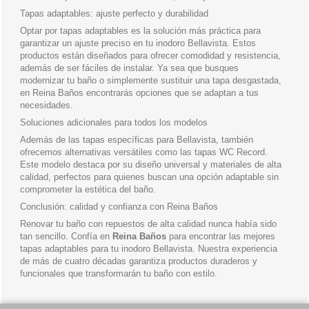
Tapas adaptables: ajuste perfecto y durabilidad
Optar por tapas adaptables es la solución más práctica para
garantizar un ajuste preciso en tu inodoro Bellavista. Estos
productos están diseñados para ofrecer comodidad y resistencia,
además de ser fáciles de instalar. Ya sea que busques
modernizar tu baño o simplemente sustituir una tapa desgastada,
en Reina Baños encontrarás opciones que se adaptan a tus
necesidades.
Soluciones adicionales para todos los modelos
Además de las tapas específicas para Bellavista, también
ofrecemos alternativas versátiles como las tapas WC Record.
Este modelo destaca por su diseño universal y materiales de alta
calidad, perfectos para quienes buscan una opción adaptable sin
comprometer la estética del baño.
Conclusión: calidad y confianza con Reina Baños
Renovar tu baño con repuestos de alta calidad nunca había sido
tan sencillo. Confía en
Reina Baños
para encontrar las mejores
tapas adaptables para tu inodoro Bellavista. Nuestra experiencia
de más de cuatro décadas garantiza productos duraderos y
funcionales que transformarán tu baño con estilo.