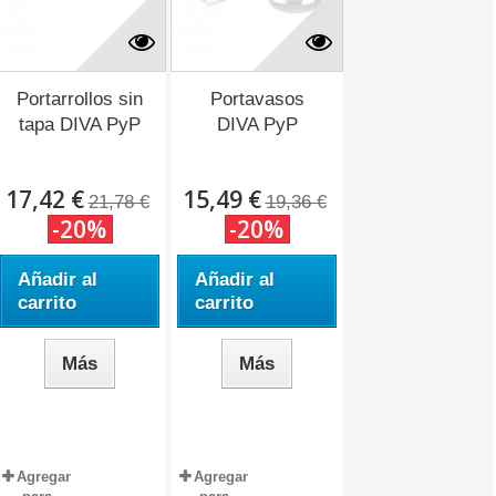
Portarrollos sin
Portavasos
tapa DIVA PyP
DIVA PyP
17,42 €
15,49 €
21,78 €
19,36 €
-20%
-20%
Añadir al
Añadir al
carrito
carrito
Más
Más
Agregar
Agregar