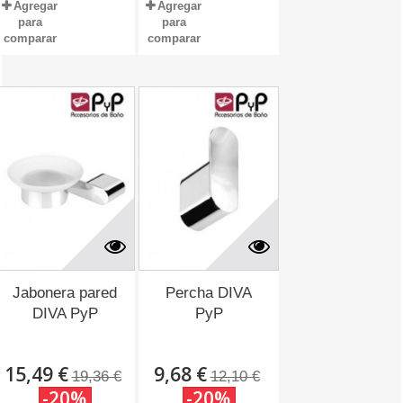
Agregar
Agregar
para
para
comparar
comparar
Jabonera pared
Percha DIVA
DIVA PyP
PyP
15,49 €
9,68 €
19,36 €
12,10 €
-20%
-20%