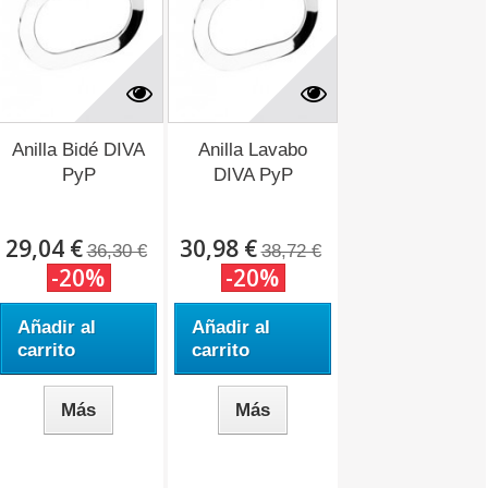
Anilla Bidé DIVA
Anilla Lavabo
PyP
DIVA PyP
29,04 €
30,98 €
36,30 €
38,72 €
-20%
-20%
Añadir al
Añadir al
carrito
carrito
Más
Más