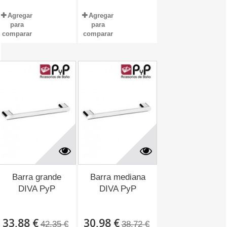
Agregar
Agregar
para
para
comparar
comparar
Barra grande
Barra mediana
DIVA PyP
DIVA PyP
33,88 €
30,98 €
42,35 €
38,72 €