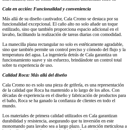
Cala en acción: Funcionalidad y conveniencia
Más allá de su diseño cautivador, Cala Cromo se destaca por su
funcionalidad excepcional. El caño alto no solo añade un toque
estilizado, sino que también proporciona espacio adicional en el
lavabo, facilitando la realización de tareas diarias con comodidad.
La manecilla plana rectangular no solo es estéticamente agradable,
sino que también permite un control preciso y cómodo del flujo y la
temperatura del agua. La ingeniería detrás de Cala garantiza un
funcionamiento suave y sin esfuerzo, brindándote un control total
sobre tu experiencia de uso.
Calidad Roca: Más allá del diseño
Cala Cromo no es solo una pieza de grifería, es una representación
de la calidad que Roca ha mantenido a lo largo de los años. Con
décadas de experiencia en el diseño y fabricación de productos para
el baño, Roca se ha ganado la confianza de clientes en todo el
mundo.
Los materiales de primera calidad utilizados en Cala garantizan
durabilidad y resistencia, asegurando que tu inversión en este
monomando para lavabo sea a largo plazo. La atención meticulosa a