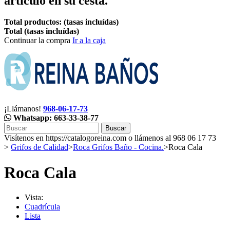
artículo en su cesta.
Total productos: (tasas incluídas)
Total (tasas incluídas)
Continuar la compra
Ir a la caja
¡Llámanos!
968-06-17-73
Whatsapp: 663-33-38-77
Buscar
Visítenos en https://catalogoreina.com o llámenos al 968 06 17 73
>
Grifos de Calidad
>
Roca Grifos Baño - Cocina.
>
Roca Cala
Roca Cala
Vista:
Cuadrícula
Lista