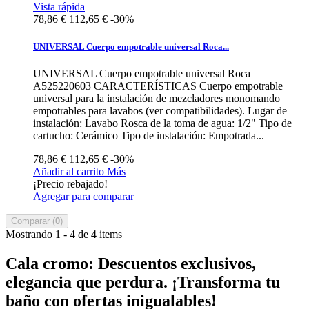
Vista rápida
78,86 €
112,65 €
-30%
UNIVERSAL Cuerpo empotrable universal Roca...
UNIVERSAL Cuerpo empotrable universal Roca
A525220603 CARACTERÍSTICAS Cuerpo empotrable
universal para la instalación de mezcladores monomando
empotrables para lavabos (ver compatibilidades). Lugar de
instalación: Lavabo Rosca de la toma de agua: 1/2" Tipo de
cartucho: Cerámico Tipo de instalación: Empotrada...
78,86 €
112,65 €
-30%
Añadir al carrito
Más
¡Precio rebajado!
Agregar para comparar
Comparar (
0
)
Mostrando 1 - 4 de 4 items
Cala cromo: Descuentos exclusivos,
elegancia que perdura. ¡Transforma tu
baño con ofertas inigualables!