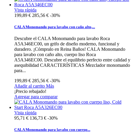
Vista rápida
199,89 €
285,56 €
-30%
CALA Monomando para lavabo con caño alto,...
Descubre el CALA Monomando para lavabo Roca
A5A346EC00, un grifo de diseño moderno, funcional y
duradero. ¡Cómpralo en Reina Baños! CALA Monomando
para lavabo con caño alto, cuerpo liso Roca
A5A346EC00. Descubre el equilibrio perfecto entre calidad y
asequibilidad CARACTERÍSTICAS Mezclador monomando
para...
199,89 €
285,56 €
-30%
Añadir al carrito
Más
¡Precio rebajado!
Agregar para comparar
Vista rápida
95,71 €
136,73 €
-30%
CALA Monomando para lavabo con cuerpo...