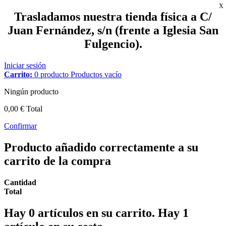
X
Trasladamos nuestra tienda física a C/
Juan Fernández, s/n (frente a Iglesia San
Fulgencio).
Iniciar sesión
Carrito:
0
producto
Productos
vacío
Ningún producto
0,00 €
Total
Confirmar
Producto añadido correctamente a su
carrito de la compra
Cantidad
Total
Hay
0
artículos en su carrito.
Hay 1