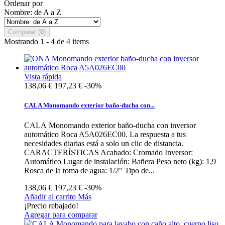
Ordenar por
Nombre: de A a Z
Comparar (
0
)
Mostrando 1 - 4 de 4 items
Vista rápida
138,06 €
197,23 €
-30%
CALA Monomando exterior baño-ducha con...
CALA Monomando exterior baño-ducha con inversor
automático Roca A5A026EC00. La respuesta a tus
necesidades diarias está a solo un clic de distancia.
CARACTERÍSTICAS Acabado: Cromado Inversor:
Automático Lugar de instalación: Bañera Peso neto (kg): 1,9
Rosca de la toma de agua: 1/2" Tipo de...
138,06 €
197,23 €
-30%
Añadir al carrito
Más
¡Precio rebajado!
Agregar para comparar