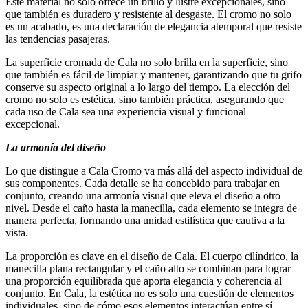
Este material no solo ofrece un brillo y lustre excepcionales, sino
que también es duradero y resistente al desgaste. El cromo no solo
es un acabado, es una declaración de elegancia atemporal que resiste
las tendencias pasajeras.
La superficie cromada de Cala no solo brilla en la superficie, sino
que también es fácil de limpiar y mantener, garantizando que tu grifo
conserve su aspecto original a lo largo del tiempo. La elección del
cromo no solo es estética, sino también práctica, asegurando que
cada uso de Cala sea una experiencia visual y funcional
excepcional.
La armonía del diseño
Lo que distingue a Cala Cromo va más allá del aspecto individual de
sus componentes. Cada detalle se ha concebido para trabajar en
conjunto, creando una armonía visual que eleva el diseño a otro
nivel. Desde el caño hasta la manecilla, cada elemento se integra de
manera perfecta, formando una unidad estilística que cautiva a la
vista.
La proporción es clave en el diseño de Cala. El cuerpo cilíndrico, la
manecilla plana rectangular y el caño alto se combinan para lograr
una proporción equilibrada que aporta elegancia y coherencia al
conjunto. En Cala, la estética no es solo una cuestión de elementos
individuales, sino de cómo esos elementos interactúan entre sí.