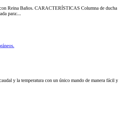
baño con Reina Baños. CARACTERÍSTICAS Columna de ducha
da para:...
udal y la temperatura con un único mando de manera fácil y