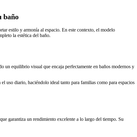
u baño
rtar estilo y armonía al espacio. En este contexto, el modelo
leto la estética del baño.
ndo un equilibrio visual que encaja perfectamente en baños modernos y
a el uso diario, haciéndolo ideal tanto para familias como para espacios
 que garantiza un rendimiento excelente a lo largo del tiempo. Su