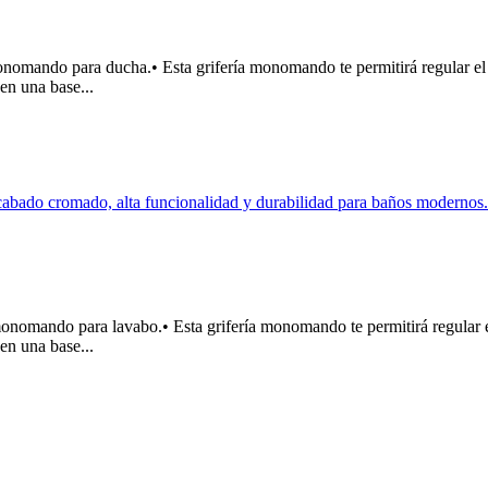
do para ducha.• Esta grifería monomando te permitirá regular el ca
n una base...
ndo para lavabo.• Esta grifería monomando te permitirá regular el 
n una base...