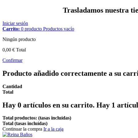
Trasladamos nuestra tien
Iniciar sesión
Carrito:
0
producto
Productos
vacío
Ningún producto
0,00 €
Total
Confirmar
Producto añadido correctamente a su carr
Cantidad
Total
Hay
0
artículos en su carrito.
Hay 1 artícul
Total productos: (tasas incluídas)
Total (tasas incluídas)
Continuar la compra
Ir a la caja