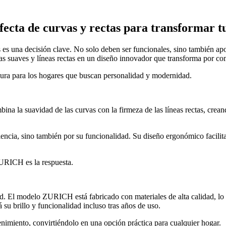
cta de curvas y rectas para transformar t
s es una decisión clave. No solo deben ser funcionales, sino también apo
uaves y líneas rectas en un diseño innovador que transforma por comp
ura para los hogares que buscan personalidad y modernidad.
na la suavidad de las curvas con la firmeza de las líneas rectas, crea
ariencia, sino también por su funcionalidad. Su diseño ergonómico facilit
ZURICH es la respuesta.
dad. El modelo ZURICH está fabricado con materiales de alta calidad, lo
 su brillo y funcionalidad incluso tras años de uso.
imiento, convirtiéndolo en una opción práctica para cualquier hogar.