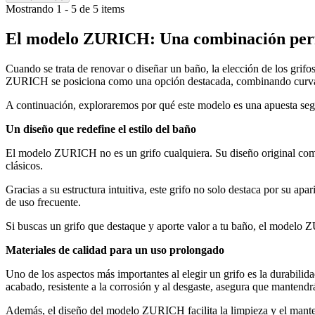
Mostrando 1 - 5 de 5 items
El modelo ZURICH: Una combinación perfe
Cuando se trata de renovar o diseñar un baño, la elección de los grifo
ZURICH se posiciona como una opción destacada, combinando curvas s
A continuación, exploraremos por qué este modelo es una apuesta seg
Un diseño que redefine el estilo del baño
El modelo ZURICH no es un grifo cualquiera. Su diseño original combi
clásicos.
Gracias a su estructura intuitiva, este grifo no solo destaca por su ap
de uso frecuente.
Si buscas un grifo que destaque y aporte valor a tu baño, el modelo 
Materiales de calidad para un uso prolongado
Uno de los aspectos más importantes al elegir un grifo es la durabili
acabado, resistente a la corrosión y al desgaste, asegura que mantendrá
Además, el diseño del modelo ZURICH facilita la limpieza y el manten