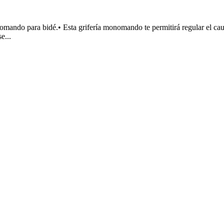
o para bidé.• Esta grifería monomando te permitirá regular el cauda
e...