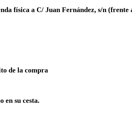
da física a C/ Juan Fernández, s/n (frente 
ito de la compra
o en su cesta.