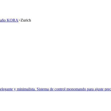
 Baño KORA
>
Zurich