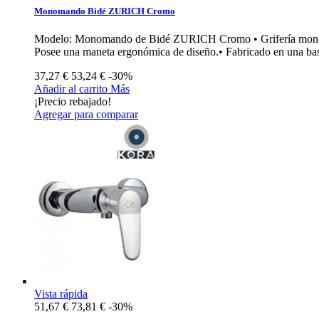
Monomando Bidé ZURICH Cromo
Modelo: Monomando de Bidé ZURICH Cromo • Grifería monomand
Posee una maneta ergonómica de diseño.• Fabricado en una bas
37,27 €
53,24 €
-30%
Añadir al carrito
Más
¡Precio rebajado!
Agregar para comparar
Vista rápida
51,67 €
73,81 €
-30%