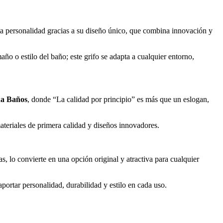
ta personalidad gracias a su diseño único, que combina innovación y
año o estilo del baño; este grifo se adapta a cualquier entorno,
na Baños
, donde “La calidad por principio” es más que un eslogan,
ateriales de primera calidad y diseños innovadores.
, lo convierte en una opción original y atractiva para cualquier
rtar personalidad, durabilidad y estilo en cada uso.