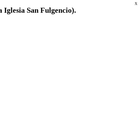
X
a Iglesia San Fulgencio).