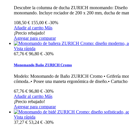
Descubre la columna de ducha ZURICH monomando: Diseño m
monomando. Incluye rociador de 200 x 200 mm, ducha de mano 
108,50 €
155,00 €
-30%
Añadir al carrito
Más
¡Precio rebajado!
Agregar para comparar
Vista rápida
67,76 €
96,80 €
-30%
Monomando Baño ZURICH Cromo
Modelo: Monomando de Baño ZURICH Cromo • Grifería monomand
cómoda..• Posee una maneta ergonómica de diseño.• Cartucho 
67,76 €
96,80 €
-30%
Añadir al carrito
Más
¡Precio rebajado!
Agregar para comparar
Vista rápida
37,27 €
53,24 €
-30%