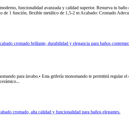
oderno, funcionalidad avanzada y calidad superior. Renueva tu 
de 1 función, flexible metálico de 1,5-2 m Acabado: Cromado Adecua
o para lavabo.• Esta grifería monomando te permitirá regular el ca
cerámico...