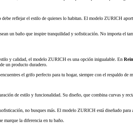
o debe reflejar el estilo de quienes lo habitan. El modelo ZURICH apor
desean un baño que inspire tranquilidad y sofisticación. No importa el tam
estilo y calidad, el modelo ZURICH es una opción inigualable. En
Rei
 de un producto duradero.
cuentres el grifo perfecto para tu hogar, siempre con el respaldo de m
ción de estilo y funcionalidad. Su diseño, que combina curvas y rectas
sofisticación, no busques más. El modelo ZURICH está diseñado para apo
ue marque la diferencia en tu baño.