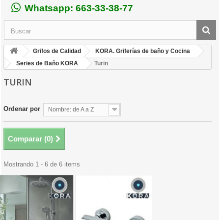
Whatsapp: 663-33-38-77
Grifos de Calidad
KORA. Griferías de baño y Cocina
Series de Baño KORA
Turin
TURIN
Ordenar por
Nombre: de A a Z
Comparar (
0
)
Mostrando 1 - 6 de 6 items