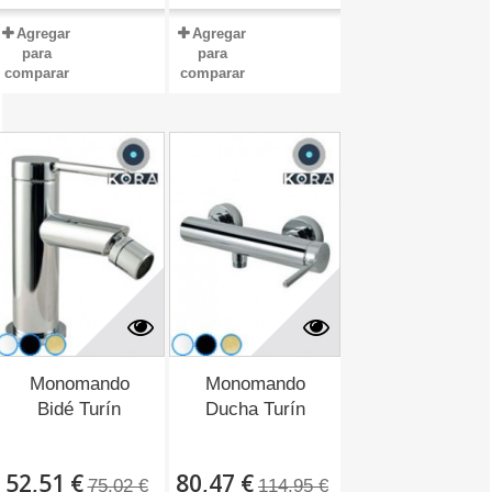
Agregar
Agregar
para
para
comparar
comparar
Monomando
Monomando
Bidé Turín
Ducha Turín
52,51 €
80,47 €
75,02 €
114,95 €