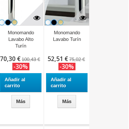
Monomando
Monomando
Lavabo Alto
Lavabo Turín
Turín
70,30 €
52,51 €
100,43 €
75,02 €
-30%
-30%
Añadir al
Añadir al
carrito
carrito
Más
Más