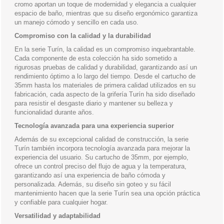
cromo aportan un toque de modernidad y elegancia a cualquier
espacio de baño, mientras que su diseño ergonómico garantiza
un manejo cómodo y sencillo en cada uso.
Compromiso con la calidad y la durabilidad
En la serie Turín, la calidad es un compromiso inquebrantable.
Cada componente de esta colección ha sido sometido a
rigurosas pruebas de calidad y durabilidad, garantizando así un
rendimiento óptimo a lo largo del tiempo. Desde el cartucho de
35mm hasta los materiales de primera calidad utilizados en su
fabricación, cada aspecto de la grifería Turín ha sido diseñado
para resistir el desgaste diario y mantener su belleza y
funcionalidad durante años.
Tecnología avanzada para una experiencia superior
Además de su excepcional calidad de construcción, la serie
Turín también incorpora tecnología avanzada para mejorar la
experiencia del usuario. Su cartucho de 35mm, por ejemplo,
ofrece un control preciso del flujo de agua y la temperatura,
garantizando así una experiencia de baño cómoda y
personalizada. Además, su diseño sin goteo y su fácil
mantenimiento hacen que la serie Turín sea una opción práctica
y confiable para cualquier hogar.
Versatilidad y adaptabilidad