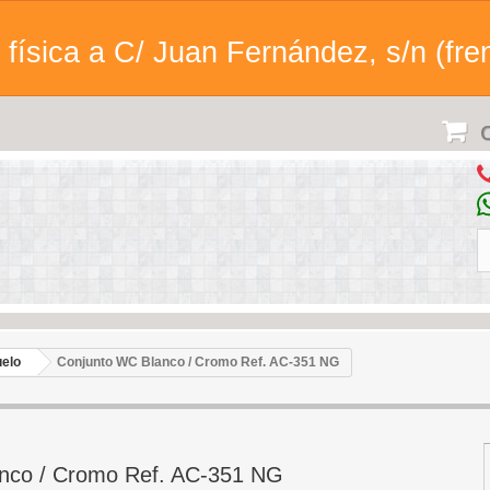
física a C/ Juan Fernández, s/n (fren
C
uelo
Conjunto WC Blanco / Cromo Ref. AC-351 NG
nco / Cromo Ref. AC-351 NG