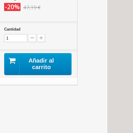
-20%
47,19 €
Cantidad
Añadir al
carrito