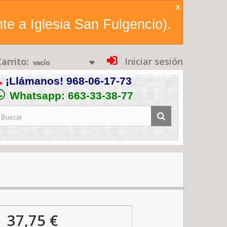
X
te a Iglesia San Fulgencio).
arrito:
Iniciar sesión
vacío
¡Llámanos!
968-06-17-73
Whatsapp: 663-33-38-77
37,75 €