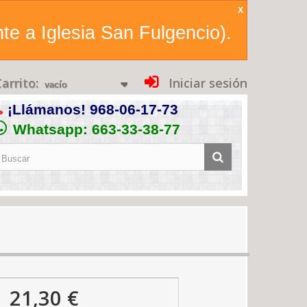
X
te a Iglesia San Fulgencio).
arrito:
Iniciar sesión
vacío
¡Llámanos!
968-06-17-73
Whatsapp: 663-33-38-77
21,30 €