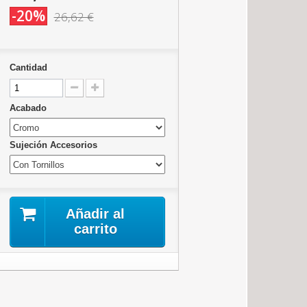
-20%
26,62 €
Cantidad
Acabado
Sujeción Accesorios
Añadir al
carrito