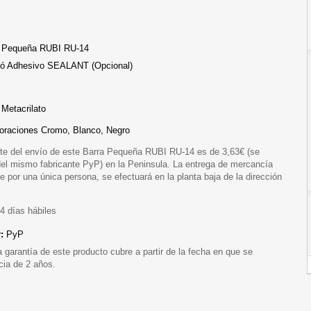
a Pequeña RUBI RU-14
s ó Adhesivo SEALANT (Opcional)
Metacrilato
oraciones Cromo, Blanco, Negro
te del envío de este Barra Pequeña RUBI RU-14 es de 3,63€ (se
del mismo fabricante PyP) en la Peninsula. La entrega de mercancía
 por una única persona, se efectuará en la planta baja de la dirección
4 días hábiles
r:
PyP
a garantía de este producto cubre a partir de la fecha en que se
cia de 2 años.