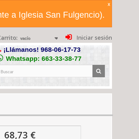
X
te a Iglesia San Fulgencio).
arrito:
Iniciar sesión
vacío
¡Llámanos!
968-06-17-73
Whatsapp: 663-33-38-77
68,73 €