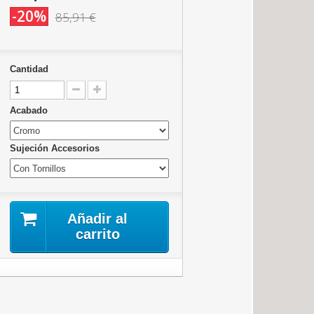
-20%
85,91 €
Cantidad
Acabado
Sujeción Accesorios
Añadir al
carrito