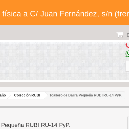
física a C/ Juan Fernández, s/n (fren
C
baño
Colección RUBI
Toallero de Barra Pequeña RUBI RU-14 PyP.
ra Pequeña RUBI RU-14 PyP.