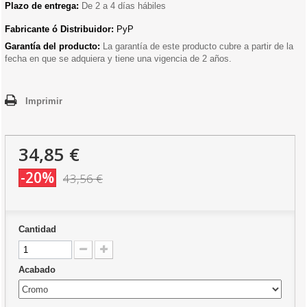
Plazo de entrega:
De 2 a 4 días hábiles
Fabricante ó Distribuidor:
PyP
Garantía del producto:
La garantía de este producto cubre a partir de la
fecha en que se adquiera y tiene una vigencia de 2 años.
Imprimir
34,85 €
-20%
43,56 €
Cantidad
Acabado