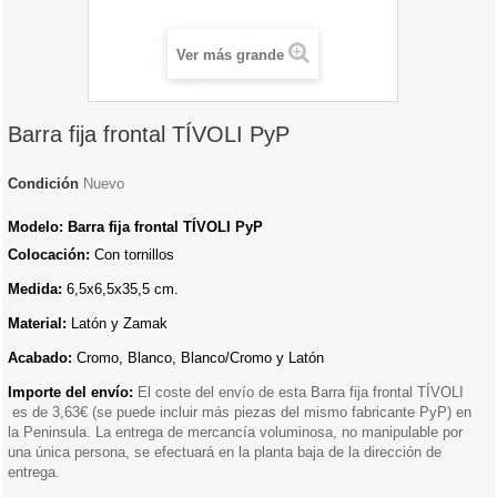
Ver más grande
Barra fija frontal TÍVOLI PyP
Condición
Nuevo
Modelo: Barra fija frontal TÍVOLI PyP
Colocación:
Con tornillos
Medida:
6,5
x6,5x35,5 cm.
Material:
Latón y Zamak
Acabado:
Cromo, Blanco, Blanco/Cromo y Latón
Importe del envío:
El coste del envío de esta Barra fija frontal TÍVOLI
es de 3,63€ (se puede incluir más piezas del mismo fabricante PyP) en
la Peninsula. La entrega de mercancía voluminosa, no manipulable por
una única persona, se efectuará en la planta baja de la dirección de
entrega.