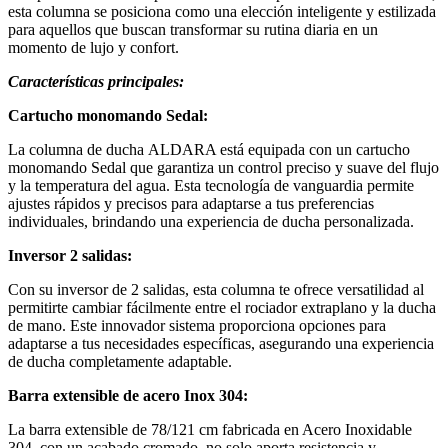
esta columna se posiciona como una elección inteligente y estilizada
para aquellos que buscan transformar su rutina diaria en un
momento de lujo y confort.
Características principales:
Cartucho monomando Sedal:
La columna de ducha ALDARA está equipada con un cartucho
monomando Sedal que garantiza un control preciso y suave del flujo
y la temperatura del agua. Esta tecnología de vanguardia permite
ajustes rápidos y precisos para adaptarse a tus preferencias
individuales, brindando una experiencia de ducha personalizada.
Inversor 2 salidas:
Con su inversor de 2 salidas, esta columna te ofrece versatilidad al
permitirte cambiar fácilmente entre el rociador extraplano y la ducha
de mano. Este innovador sistema proporciona opciones para
adaptarse a tus necesidades específicas, asegurando una experiencia
de ducha completamente adaptable.
Barra extensible de acero Inox 304:
La barra extensible de 78/121 cm fabricada en Acero Inoxidable
304, con un acabado cromado, no solo aporta resistencia y