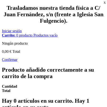
X
Trasladamos nuestra tienda física a C/
Juan Fernández, s/n (frente a Iglesia San
Fulgencio).
Iniciar sesión
Carrito:
0
producto
Productos
vacío
Ningún producto
0,00 €
Total
Confirmar
Producto añadido correctamente a su
carrito de la compra
Cantidad
Total
Hay
0
artículos en su carrito.
Hay 1