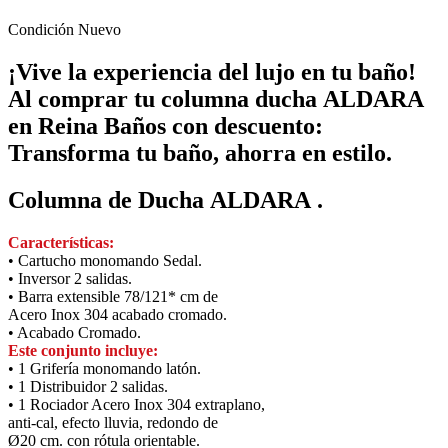
Condición
Nuevo
¡Vive la experiencia del lujo en tu baño!
Al comprar tu columna ducha ALDARA
en Reina Baños con descuento:
Transforma tu baño, ahorra en estilo.
Columna de Ducha ALDARA .
Características:
• Cartucho monomando Sedal.
• Inversor 2 salidas.
• Barra extensible 78/121* cm de
Acero Inox 304 acabado cromado.
• Acabado Cromado.
Este conjunto incluye:
• 1 Grifería monomando latón.
• 1 Distribuidor 2 salidas.
• 1 Rociador Acero Inox 304 extraplano,
anti-cal, efecto lluvia, redondo de
Ø20 cm. con rótula orientable.