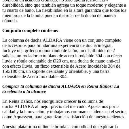
durabilidad, sino que también agrega un toque moderno y elegante a
tu cuarto de baño. La flexibilidad en la altura garantiza que todos los
miembros de la familia puedan disfrutar de la ducha de manera
cómoda.
Conjunto completo contiene:
La columna de ducha ALDARA viene con un conjunto completo
de accesorios para brindar una experiencia de ducha integral.
Incluye una grifería monomando de latón, un distribuidor de 2
salidas, un rociador extraplano de acero inoxidable 304 con efecto
lluvia y rótula orientable de Ø20 cm, una ducha de mano anti-cal
con efecto lluvia, un flexo extensible de Acero Inoxidable 304 de
150/180 cm, un soporte deslizante y orientable, y una barra
extensible de Acero Inoxidable 304.
Comprar tu columna de ducha ALDARA en Reina Baños: La
excelencia a tu alcance
En Reina Baños, nos enorgullece ofrecer la columna de
ducha ALDARA al mejor precio del mercado. Apostamos por la
calidad y la innovación, y trabajamos con marcas líderes en el sector,
como Aquassent, para garantizar la satisfacción de nuestros clientes.
Nuestra plataforma online te brinda la comodidad de explorar la