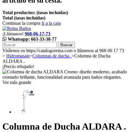
artículo en su cesta.
Total productos: (tasas incluídas)
Total (tasas incluídas)
Continuar la compra
Ir a la caja
¡Llámanos!
968-06-17-73
Whatsapp: 663-33-38-77
Buscar
Visítenos en https://catalogoreina.com o llámenos al 968 06 17 73
>
Hidromasaje
>
Columnas de ducha .
>
Columna de Ducha
ALDARA .
¡Precio rebajado!
Ver más grande
Columna de Ducha ALDARA .