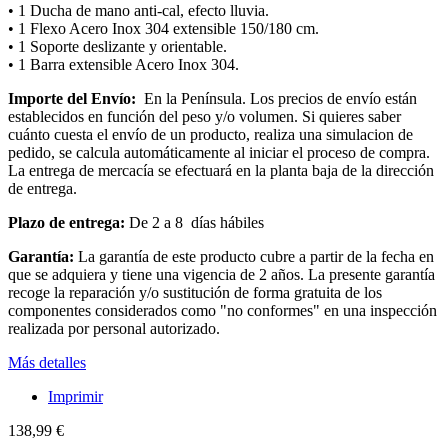
• 1 Ducha de mano anti-cal, efecto lluvia.
• 1 Flexo Acero Inox 304 extensible 150/180 cm.
• 1 Soporte deslizante y orientable.
• 1 Barra extensible Acero Inox 304.
Importe del Envío:
En la Península. Los precios de envío están
establecidos en función del peso y/o volumen. Si quieres saber
cuánto cuesta el envío de un producto, realiza una simulacion de
pedido, se calcula automáticamente al iniciar el proceso de compra.
La entrega de mercacía se efectuará en la planta baja de la dirección
de entrega.
Plazo de entrega:
De 2 a 8 días hábiles
Garantía:
La garantía de este producto cubre a partir de la fecha en
que se adquiera y tiene una vigencia de 2 años. La presente garantía
recoge la reparación y/o sustitución de forma gratuita de los
componentes considerados como "no conformes" en una inspección
realizada por personal autorizado.
Más detalles
Imprimir
138,99 €