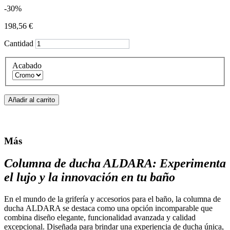
-30%
198,56 €
Cantidad
Acabado
Añadir al carrito
Más
Columna de ducha ALDARA: Experimenta
el lujo y la innovación en tu baño
En el mundo de la grifería y accesorios para el baño, la columna de
ducha ALDARA se destaca como una opción incomparable que
combina diseño elegante, funcionalidad avanzada y calidad
excepcional. Diseñada para brindar una experiencia de ducha única,