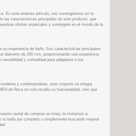
ca. En este extenso artículo, nos sumergiremos en la
as características principales de este producto, que
nuestras ofertas especiales y sumérgete en el mundo de la
u experiencia de baño. Sus características principales
on un diámetro de 200 mm, proporcionando una experiencia
o versatilidad y comodidad para adaptarse a tus
 moderno y contemporáneo, este conjunto se integra
RMEN de Roca no solo resalta su funcionalidad, sino que
uestro portal de compras en línea, te invitamos a
o tu baño por completo o simplemente buscando mejorar
dad.