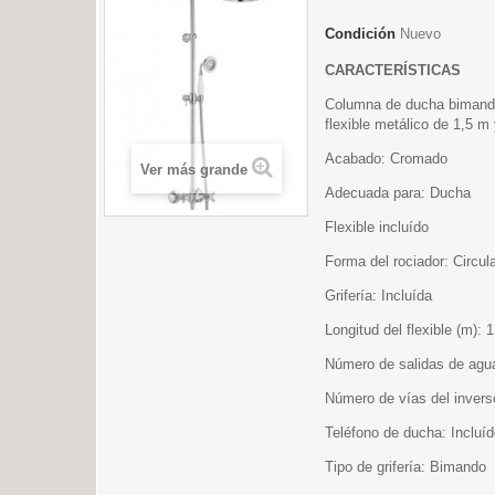
Condición
Nuevo
CARACTERÍSTICAS
Columna de ducha bimando
flexible metálico de 1,5 m 
Acabado: Cromado
Ver más grande
Adecuada para: Ducha
Flexible incluído
Forma del rociador: Circul
Grifería: Incluída
Longitud del flexible (m): 1
Número de salidas de agu
Número de vías del invers
Teléfono de ducha: Incluí
Tipo de grifería: Bimando