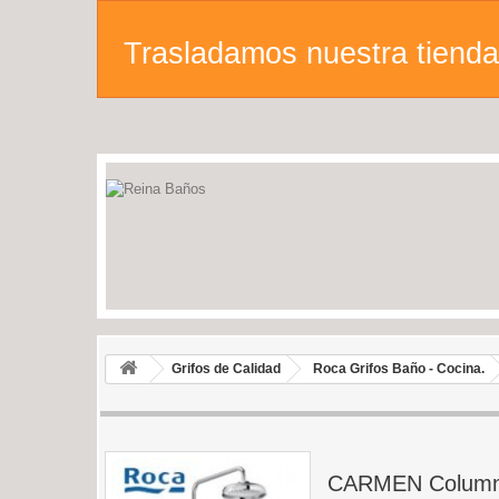
Trasladamos nuestra tienda 
Grifos de Calidad
Roca Grifos Baño - Cocina.
CARMEN Columna