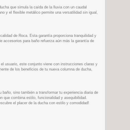
ducha que simula la caída de la lluvia con un caudal
y el flexible metálico permite una versatilidad sin igual,
alidad de Roca. Esta garantía proporciona tranquilidad y
 de accesorios para baño refuerza aún más la garantía de
 usuario, este conjunto viene con instrucciones claras y
damente de los beneficios de tu nueva columna de ducha,
año, sino también a transformar tu experiencia diaria de
 que combina estilo, funcionalidad y asequibilidad.
cubre el placer de la ducha con estilo y comodidad!