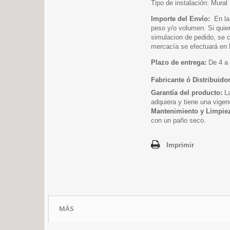
Tipo de instalación: Mural
Importe del Envío:
En la
peso y/o volumen. Si quier
simulacion de pedido, se c
mercacía se efectuará en l
Plazo de entrega:
De 4 a 
Fabricante ó Distribuido
Garantía del producto:
La
adquiera y tiene una vigen
Mantenimiento y Limpie
con un paño seco.
Imprimir
MÁS