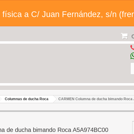
física a C/ Juan Fernández, s/n (fren
C
Columnas de ducha Roca
CARMEN Columna de ducha bimando Roca
 de ducha bimando Roca A5A974BC00