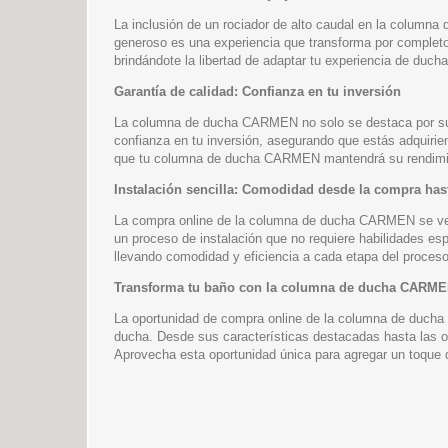
La inclusión de un rociador de alto caudal en la columna 
generoso es una experiencia que transforma por completo l
brindándote la libertad de adaptar tu experiencia de duc
Garantía de calidad: Confianza en tu inversión
La columna de ducha CARMEN no solo se destaca por su di
confianza en tu inversión, asegurando que estás adquirie
que tu columna de ducha CARMEN mantendrá su rendimient
Instalación sencilla: Comodidad desde la compra has
La compra online de la columna de ducha CARMEN se ve co
un proceso de instalación que no requiere habilidades esp
llevando comodidad y eficiencia a cada etapa del proceso
Transforma tu baño con la columna de ducha CARME
La oportunidad de compra online de la columna de ducha
ducha. Desde sus características destacadas hasta las of
Aprovecha esta oportunidad única para agregar un toque 