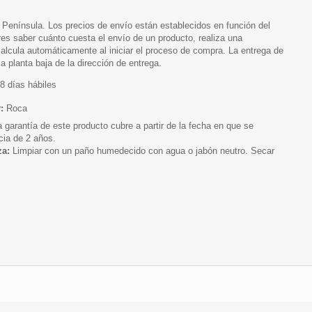
 Península. Los precios de envío están establecidos en función del
es saber cuánto cuesta el envío de un producto, realiza una
alcula automáticamente al iniciar el proceso de compra. La entrega de
a planta baja de la dirección de entrega.
8 días hábiles
r:
Roca
 garantía de este producto cubre a partir de la fecha en que se
cia de 2 años.
za:
Limpiar con un paño humedecido con agua o jabón neutro. Secar