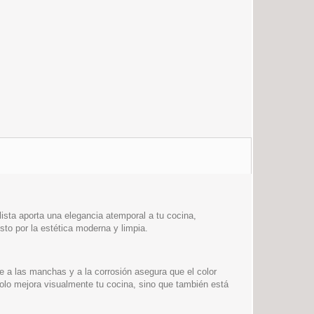
ista aporta una elegancia atemporal a tu cocina,
usto por la estética moderna y limpia.
te a las manchas y a la corrosión asegura que el color
solo mejora visualmente tu cocina, sino que también está