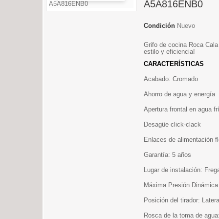
A5A816ENB0
Condición
Nuevo
Grifo de cocina Roca Cala
estilo y eficiencia!
CARACTERÍSTICAS
Acabado: Cromado
Ahorro de agua y energía
Apertura frontal en agua fr
Desagüe click-clack
Enlaces de alimentación fl
Garantía: 5 años
Lugar de instalación: Freg
Máxima Presión Dinámica 
Posición del tirador: Latera
Rosca de la toma de agua: