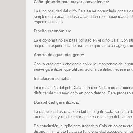
Caño giratorio para mayor conveniencia:
La funcionalidad del grifo Cala se ve potenciada por su 
simplemente adaptándose a las diferentes necesidades de l
espacio culinario.
Diseño ergonómico:
La ergonomía no se pasa por alto en el grifo Cala. Con su 
mejora la experiencia de uso, sino que también agrega un 
Ahorro de agua inteligente:
Con la creciente conciencia sobre la importancia del ahorro
suave garantizan que utilices solo la cantidad necesaria 
Instalación sencilla:
La instalación del grifo Cala está diseñada para ser acces
disfrutar de tu nuevo grifo en poco tiempo. Este proceso 
Durabilidad garantizada:
La durabilidad es una prioridad en el grifo Cala. Construi
su apariencia y rendimiento óptimos a lo largo del tiempo.
En conclusión, el grifo para fregadero Cala en color neg
diseño minimalista hasta su funcionalidad excepcional, e