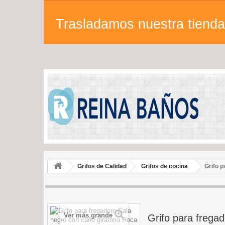
Trasladamos nuestra tienda 
Grifos de Calidad
Grifos de cocina
Grifo 
Ver más grande
Grifo para frega