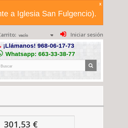
X
te a Iglesia San Fulgencio).
arrito:
Iniciar sesión
vacío
¡Llámanos!
968-06-17-73
Whatsapp: 663-33-38-77
301,53 €