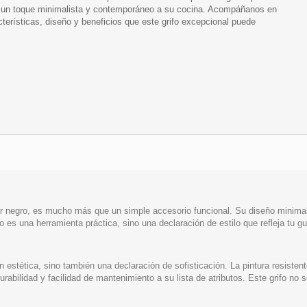
e un toque minimalista y contemporáneo a su cocina. Acompáñanos en
acterísticas, diseño y beneficios que este grifo excepcional puede
lor negro, es mucho más que un simple accesorio funcional. Su diseño minimal
lo es una herramienta práctica, sino una declaración de estilo que refleja tu g
n estética, sino también una declaración de sofisticación. La pintura resisten
abilidad y facilidad de mantenimiento a su lista de atributos. Este grifo no 