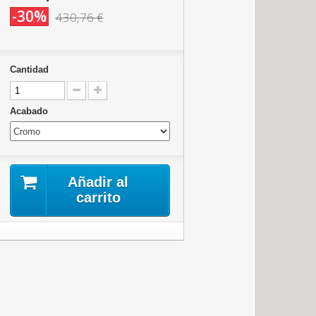
-30%
430,76 €
Cantidad
Acabado
Añadir al
carrito