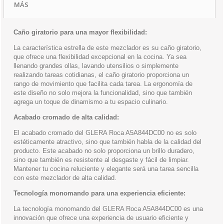
MÁS
Caño giratorio para una mayor flexibilidad:
La característica estrella de este mezclador es su caño giratorio,
que ofrece una flexibilidad excepcional en la cocina. Ya sea
llenando grandes ollas, lavando utensilios o simplemente
realizando tareas cotidianas, el caño giratorio proporciona un
rango de movimiento que facilita cada tarea. La ergonomía de
este diseño no solo mejora la funcionalidad, sino que también
agrega un toque de dinamismo a tu espacio culinario.
Acabado cromado de alta calidad:
El acabado cromado del GLERA Roca A5A844DC00 no es solo
estéticamente atractivo, sino que también habla de la calidad del
producto. Este acabado no solo proporciona un brillo duradero,
sino que también es resistente al desgaste y fácil de limpiar.
Mantener tu cocina reluciente y elegante será una tarea sencilla
con este mezclador de alta calidad.
Tecnología monomando para una experiencia eficiente:
La tecnología monomando del GLERA Roca A5A844DC00 es una
innovación que ofrece una experiencia de usuario eficiente y