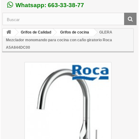
Whatsapp: 663-33-38-77
Grifos de Calidad
Grifos de cocina
GLERA
Mezclador monomando para cocina con caño giratorio Roca
A5A844DC00