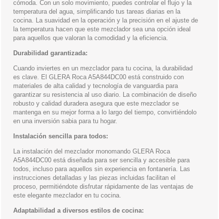
cómoda. Con un solo movimiento, puedes controlar el flujo y la
temperatura del agua, simplificando tus tareas diarias en la
cocina. La suavidad en la operación y la precisión en el ajuste de
la temperatura hacen que este mezclador sea una opción ideal
para aquellos que valoran la comodidad y la eficiencia.
Durabilidad garantizada:
Cuando inviertes en un mezclador para tu cocina, la durabilidad
es clave. El GLERA Roca A5A844DC00 está construido con
materiales de alta calidad y tecnología de vanguardia para
garantizar su resistencia al uso diario. La combinación de diseño
robusto y calidad duradera asegura que este mezclador se
mantenga en su mejor forma a lo largo del tiempo, convirtiéndolo
en una inversión sabia para tu hogar.
Instalación sencilla para todos:
La instalación del mezclador monomando GLERA Roca
A5A844DC00 está diseñada para ser sencilla y accesible para
todos, incluso para aquellos sin experiencia en fontanería. Las
instrucciones detalladas y las piezas incluidas facilitan el
proceso, permitiéndote disfrutar rápidamente de las ventajas de
este elegante mezclador en tu cocina.
Adaptabilidad a diversos estilos de cocina: