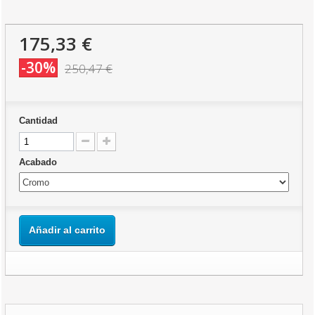
175,33 €
-30%
250,47 €
Cantidad
Acabado
Añadir al carrito