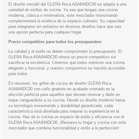
El diseño versátil del GLERA Roca A5A844DC00 se adapta a una
variedad de estilos de cocina. Ya sea que tengas una cocina
moderna, clásica o minimalista, este mezclador monomando
complementará la estética de tu espacio culinario. Su capacidad
para integrarse sin esfuerzo en diversos diseños hace que sea
una opción perfecta para cualquier hogar.
Precio competitivo para todos los presupuestos:
La calidad y el estilo no deben comprometer tu presupuesto. El
GLERA Roca A5A844DC00 ofrece un precio competitivo sin
sacrificar la excelencia. Creemos que todos merecen una cocina
elegante y funcional, y nuestro compromiso es hacerlo accesible
para todos.
En resumen, los grifos de cocina de diseño GLERA Roca
A5A844DC00 con caño giratorio en acabado cromado es la
elección perfecta para aquellos que desean renovar y darle un
toque vanguardista a su cocina. Desde su diseño moderno hasta
su tecnología monomando y durabilidad garantizada, cada
característica está diseñada para mejorar tu experiencia en la
cocina. Haz de tu cocina un espacio de estilo y eficiencia con el
GLERA Roca A5A844DC00. ¡Renueva tu hogar y cocina con este
mezclador que combina funcionalidad y estilo a la perfección!