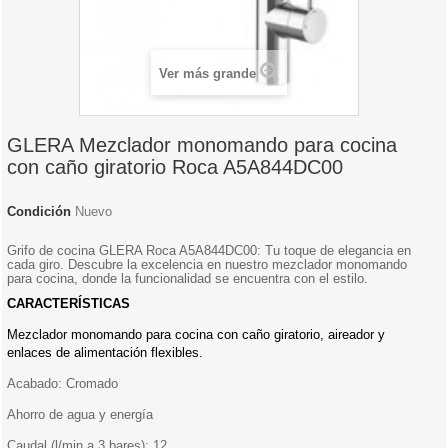
Ver más grande
GLERA Mezclador monomando para cocina
con caño giratorio Roca A5A844DC00
Condición
Nuevo
Grifo de cocina GLERA Roca A5A844DC00: Tu toque de elegancia en
cada giro. Descubre la excelencia en nuestro mezclador monomando
para cocina, donde la funcionalidad se encuentra con el estilo.
CARACTERÍSTICAS
Mezclador monomando para cocina con caño giratorio, aireador y
enlaces de alimentación flexibles.
Acabado: Cromado
Ahorro de agua y energía
Caudal (l/min a 3 bares): 12