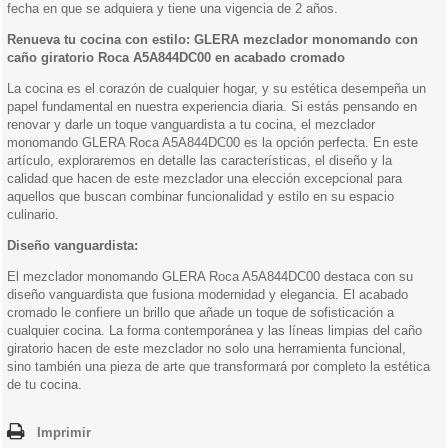
fecha en que se adquiera y tiene una vigencia de 2 años.
Renueva tu cocina con estilo: GLERA mezclador monomando con
caño giratorio Roca A5A844DC00 en acabado cromado
La cocina es el corazón de cualquier hogar, y su estética desempeña un
papel fundamental en nuestra experiencia diaria. Si estás pensando en
renovar y darle un toque vanguardista a tu cocina, el mezclador
monomando GLERA Roca A5A844DC00 es la opción perfecta. En este
artículo, exploraremos en detalle las características, el diseño y la
calidad que hacen de este mezclador una elección excepcional para
aquellos que buscan combinar funcionalidad y estilo en su espacio
culinario.
Diseño vanguardista:
El mezclador monomando GLERA Roca A5A844DC00 destaca con su
diseño vanguardista que fusiona modernidad y elegancia. El acabado
cromado le confiere un brillo que añade un toque de sofisticación a
cualquier cocina. La forma contemporánea y las líneas limpias del caño
giratorio hacen de este mezclador no solo una herramienta funcional,
sino también una pieza de arte que transformará por completo la estética
de tu cocina.
Imprimir