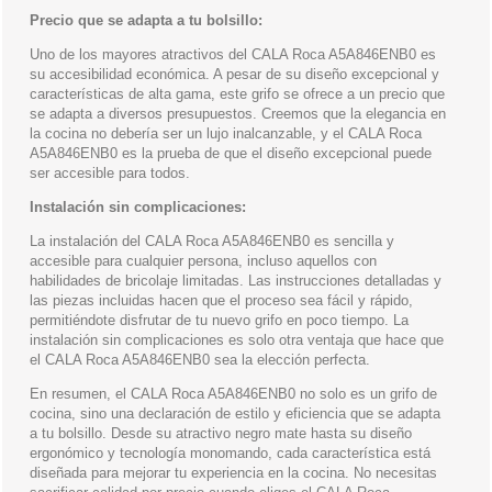
Precio que se adapta a tu bolsillo:
Uno de los mayores atractivos del CALA Roca A5A846ENB0 es
su accesibilidad económica. A pesar de su diseño excepcional y
características de alta gama, este grifo se ofrece a un precio que
se adapta a diversos presupuestos. Creemos que la elegancia en
la cocina no debería ser un lujo inalcanzable, y el CALA Roca
A5A846ENB0 es la prueba de que el diseño excepcional puede
ser accesible para todos.
Instalación sin complicaciones:
La instalación del CALA Roca A5A846ENB0 es sencilla y
accesible para cualquier persona, incluso aquellos con
habilidades de bricolaje limitadas. Las instrucciones detalladas y
las piezas incluidas hacen que el proceso sea fácil y rápido,
permitiéndote disfrutar de tu nuevo grifo en poco tiempo. La
instalación sin complicaciones es solo otra ventaja que hace que
el CALA Roca A5A846ENB0 sea la elección perfecta.
En resumen, el CALA Roca A5A846ENB0 no solo es un grifo de
cocina, sino una declaración de estilo y eficiencia que se adapta
a tu bolsillo. Desde su atractivo negro mate hasta su diseño
ergonómico y tecnología monomando, cada característica está
diseñada para mejorar tu experiencia en la cocina. No necesitas