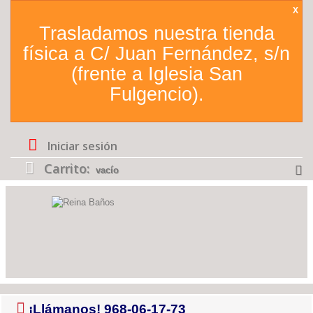
X
Trasladamos nuestra tienda
física a C/ Juan Fernández, s/n
(frente a Iglesia San
Fulgencio).
Iniciar sesión
Carrito:
vacío
¡Llámanos!
968-06-17-73