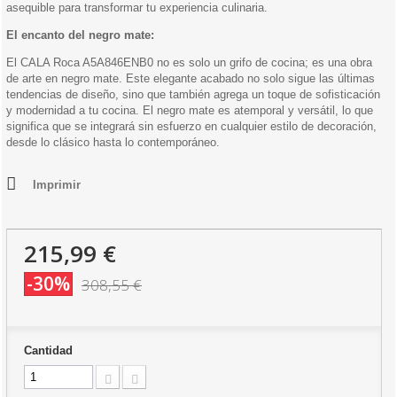
asequible para transformar tu experiencia culinaria.
El encanto del negro mate:
El CALA Roca A5A846ENB0 no es solo un grifo de cocina; es una obra
de arte en negro mate. Este elegante acabado no solo sigue las últimas
tendencias de diseño, sino que también agrega un toque de sofisticación
y modernidad a tu cocina. El negro mate es atemporal y versátil, lo que
significa que se integrará sin esfuerzo en cualquier estilo de decoración,
desde lo clásico hasta lo contemporáneo.
Imprimir
215,99 €
-30%
308,55 €
Cantidad