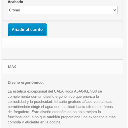
Acabado
Añadir al carrito
MÁS
Diseño ergonómico:
La estética excepcional del CALA Roca A5A846ENB0 se
complementa con un diseño ergonómico que prioriza la
comodidad y la practicidad. El caño giratorio añade versatilidad,
permitiéndote dirigir el agua con facilidad hacia diferentes áreas
del fregadero. Este diseño ergonómico no solo mejora la
funcionalidad, sino que también proporciona una experiencia más
cómoda y eficiente en la cocina.