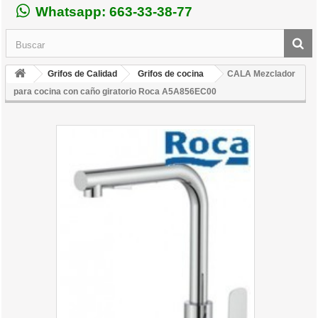
Whatsapp: 663-33-38-77
Grifos de Calidad
Grifos de cocina
CALA Mezclador
para cocina con caño giratorio Roca A5A856EC00