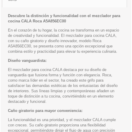
Descubre la distinción y funcionalidad con el mezclador para
cocina CALA Roca A5A856EC00
En el corazón de tu hogar, la cocina se transforma en un espacio
de creatividad y funcionalidad. El mezclador para cocina CALA,
con su caño giratorio y diseño innovador, modelo Roca
A5A856EC00, se presenta como una opción excepcional que
combina estilo y practicidad para elevar tu experiencia culinaria.
Diseño vanguardista:
El mezclador para cocina CALA destaca por su diseño de
vanguardia que fusiona forma y función con elegancia. Roca,
como marca líder en el sector, ha creado este grifo para
satisfacer las demandas estéticas de los entusiastas del diseño
de interiores. Sus líneas limpias y contemporáneas añaden un
toque de distinción a tu cocina, convirtiéndolo en un elemento
destacado y funcional.
Caño giratorio para mayor conveniencia:
La funcionalidad es una prioridad, y el mezclador CALA cumple
con creces. Su caño giratorio proporciona una flexibilidad
excepcional, permitiéndote dirigir el flujo de agua con precisión