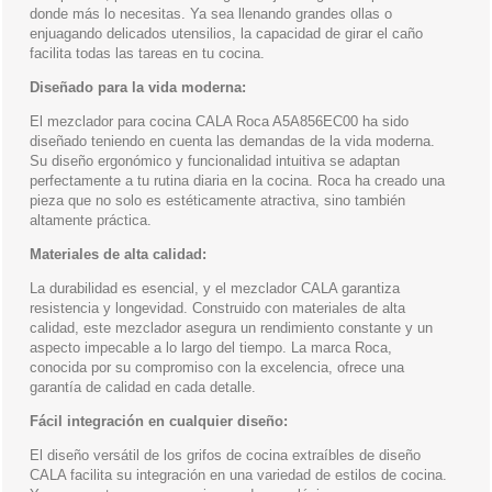
donde más lo necesitas. Ya sea llenando grandes ollas o
enjuagando delicados utensilios, la capacidad de girar el caño
facilita todas las tareas en tu cocina.
Diseñado para la vida moderna:
El mezclador para cocina CALA Roca A5A856EC00 ha sido
diseñado teniendo en cuenta las demandas de la vida moderna.
Su diseño ergonómico y funcionalidad intuitiva se adaptan
perfectamente a tu rutina diaria en la cocina. Roca ha creado una
pieza que no solo es estéticamente atractiva, sino también
altamente práctica.
Materiales de alta calidad:
La durabilidad es esencial, y el mezclador CALA garantiza
resistencia y longevidad. Construido con materiales de alta
calidad, este mezclador asegura un rendimiento constante y un
aspecto impecable a lo largo del tiempo. La marca Roca,
conocida por su compromiso con la excelencia, ofrece una
garantía de calidad en cada detalle.
Fácil integración en cualquier diseño:
El diseño versátil de los grifos de cocina extraíbles de diseño
CALA facilita su integración en una variedad de estilos de cocina.