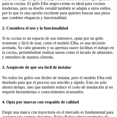
para tu cocina. El grifo Elba negro-cromo es ideal para cocinas
modernas, pero su diseño versátil también se adapta a otros estilos,
por lo que es una opción excelente para quienes buscan una pieza
que combine elegancia y funcionalidad.
2. Considera el uso y la funcionalidad
Si tu cocina es un espacio de uso intensivo, optar por un grifo
resistente y fácil de usar, como el modelo Elba, es una decisión
acertada. Su caño giratorio y su apertura suave facilitan el trabajo en
la cocina, permitiéndote realizar tareas como el lavado de alimentos
y utensilios de manera cómoda.
3. Asegúrate de que sea fácil de instalar
No todos los grifos son fáciles de instalar, pero el modelo Elba está
diseñado para que el proceso sea sencillo y rápido. Esto no solo
ahorra tiempo, sino que también reduce el costo de instalación al no
requerir herramientas o conocimientos avanzados.
4. Opta por marcas con respaldo de calidad
Elegir una marca con trayectoria en el mercado es fundamental para
asegurar una compra duradera. Reina Baños ofrece productos de