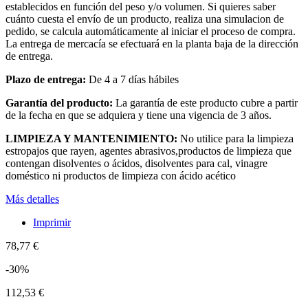
establecidos en función del peso y/o volumen. Si quieres saber
cuánto cuesta el envío de un producto, realiza una simulacion de
pedido, se calcula automáticamente al iniciar el proceso de compra.
La entrega de mercacía se efectuará en la planta baja de la dirección
de entrega.
Plazo de entrega:
De 4 a 7 días hábiles
Garantía del producto:
La garantía de este producto cubre a partir
de la fecha en que se adquiera y tiene una vigencia de 3 años.
LIMPIEZA Y MANTENIMIENTO:
No utilice para la limpieza
estropajos que rayen, agentes abrasivos,productos de limpieza que
contengan disolventes o ácidos, disolventes para cal, vinagre
doméstico ni productos de limpieza con ácido acético
Más detalles
Imprimir
78,77 €
-30%
112,53 €