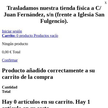
X
Trasladamos nuestra tienda física a C/
Juan Fernández, s/n (frente a Iglesia San
Fulgencio).
Iniciar sesión
Carrito:
0
producto
Productos
vacío
Ningún producto
0,00 €
Total
Confirmar
Producto añadido correctamente a su
carrito de la compra
Cantidad
Total
Hay
0
artículos en su carrito.
Hay 1