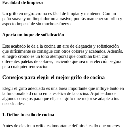
Facilidad de limpieza
Un grifo en negro-cromo es fácil de limpiar y mantener. Con un
paño suave y un limpiador no abrasivo, podrás mantener su brillo y
aspecto impecable sin mucho esfuerzo.
Aporta un toque de sofisticación
Este acabado le da a la cocina un aire de elegancia y sofisticación
que difícilmente se consigue con otros colores y acabados. Además,
el negro-cromo es un tono atemporal que combina bien con
diferentes paletas de colores, haciendo que sea una elección segura
para cualquier renovación.
Consejos para elegir el mejor grifo de cocina
Elegir el grifo adecuado es una tarea importante que influye tanto en
la funcionalidad como en la estética de la cocina. Aquí te damos
algunos consejos para que elijas el grifo que mejor se adapte a tus
necesidades:
1. Define tu estilo de cocina
Antes de elegir un grifo, es importante definir el estilo que quieres