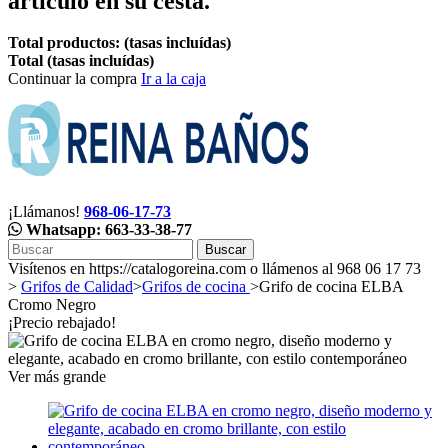
artículo en su cesta.
Total productos: (tasas incluídas)
Total (tasas incluídas)
Continuar la compra
Ir a la caja
¡Llámanos!
968-06-17-73
Whatsapp: 663-33-38-77
Buscar
Visítenos en https://catalogoreina.com o llámenos al 968 06 17 73
>
Grifos de Calidad
>
Grifos de cocina
>
Grifo de cocina ELBA
Cromo Negro
¡Precio rebajado!
Ver más grande