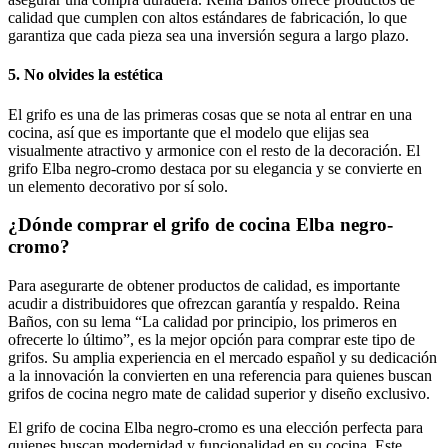
calidad que cumplen con altos estándares de fabricación, lo que
garantiza que cada pieza sea una inversión segura a largo plazo.
5. No olvides la estética
El grifo es una de las primeras cosas que se nota al entrar en una
cocina, así que es importante que el modelo que elijas sea
visualmente atractivo y armonice con el resto de la decoración. El
grifo Elba negro-cromo destaca por su elegancia y se convierte en
un elemento decorativo por sí solo.
¿Dónde comprar el grifo de cocina Elba negro-
cromo?
Para asegurarte de obtener productos de calidad, es importante
acudir a distribuidores que ofrezcan garantía y respaldo. Reina
Baños, con su lema “La calidad por principio, los primeros en
ofrecerte lo último”, es la mejor opción para comprar este tipo de
grifos. Su amplia experiencia en el mercado español y su dedicación
a la innovación la convierten en una referencia para quienes buscan
grifos de cocina negro mate de calidad superior y diseño exclusivo.
El grifo de cocina Elba negro-cromo es una elección perfecta para
quienes buscan modernidad y funcionalidad en su cocina. Este