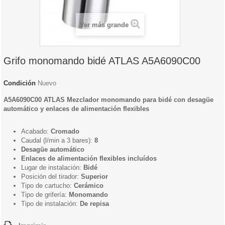
Ver más grande
Grifo monomando bidé ATLAS A5A6090C00
Condición
Nuevo
A5A6090C00 ATLAS Mezclador monomando para bidé con desagüe
automático y enlaces de alimentación flexibles
Acabado:
Cromado
Caudal (l/min a 3 bares):
8
Desagüe automático
Enlaces de alimentación flexibles incluídos
Lugar de instalación:
Bidé
Posición del tirador:
Superior
Tipo de cartucho:
Cerámico
Tipo de grifería:
Monomando
Tipo de instalación:
De repisa