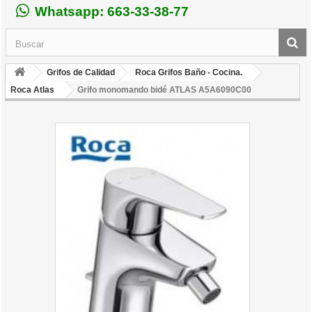
Whatsapp: 663-33-38-77
Grifos de Calidad
Roca Grifos Baño - Cocina.
Roca Atlas
Grifo monomando bidé ATLAS A5A6090C00