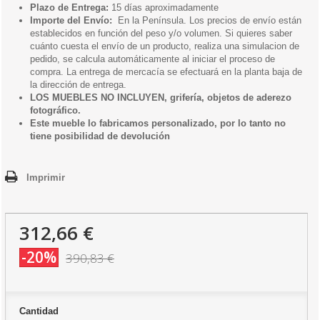
Plazo de Entrega:
15 días aproximadamente
Importe del Envío:
En la Península. Los precios de envío están
establecidos en función del peso y/o volumen. Si quieres saber
cuánto cuesta el envío de un producto, realiza una simulacion de
pedido, se calcula automáticamente al iniciar el proceso de
compra. La entrega de mercacía se efectuará en la planta baja de
la dirección de entrega.
LOS MUEBLES NO INCLUYEN, grifería, objetos de aderezo
fotográfico.
Este mueble lo fabricamos personalizado, por lo tanto no
tiene posibilidad de devolución
Imprimir
312,66 €
-20%
390,83 €
Cantidad