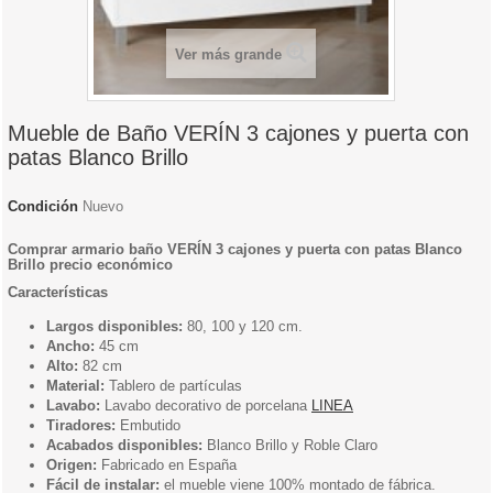
Ver más grande
Mueble de Baño VERÍN 3 cajones y puerta con
patas Blanco Brillo
Condición
Nuevo
Comprar armario baño VERÍN 3 cajones y puerta con patas Blanco
Brillo precio económico
Características
Largos disponibles:
80, 100 y 120 cm.
Ancho:
45 cm
Alto:
82 cm
Material:
Tablero de partículas
Lavabo:
Lavabo decorativo de porcelana
LINEA
Tiradores:
Embutido
Acabados disponibles:
Blanco Brillo y Roble Claro
Origen:
Fabricado en España
Fácil de instalar:
el mueble viene 100% montado de fábrica.