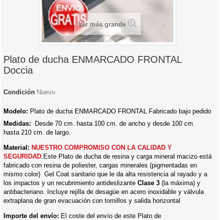
Ver más grande
Plato de ducha ENMARCADO FRONTAL
Doccia
Condición
Nuevo
Modelo:
Plato de ducha ENMARCADO FRONTAL Fabricado bajo pedido
Medidas:
Desde 70 cm. hasta 100 cm. de ancho y desde 100 cm.
hasta 210 cm. de largo.
Material:
NUESTRO COMPROMISO CON LA CALIDAD Y
SEGURIDAD
.Este Plato de ducha de resina y carga mineral macizo está
fabricado con resina de poliester, cargas minerales (pigmentadas en
mismo color) Gel Coat sanitario que le da alta resistencia al rayado y a
los impactos y un recubrimiento antideslizante
Clase 3
(la máxima) y
antibacteriano. Incluye rejilla de desagüe en acero inoxidable y válvula
extraplana de gran evacuación con tornillos y salida horizontal
Importe del envío:
El coste del envío de este Plato de