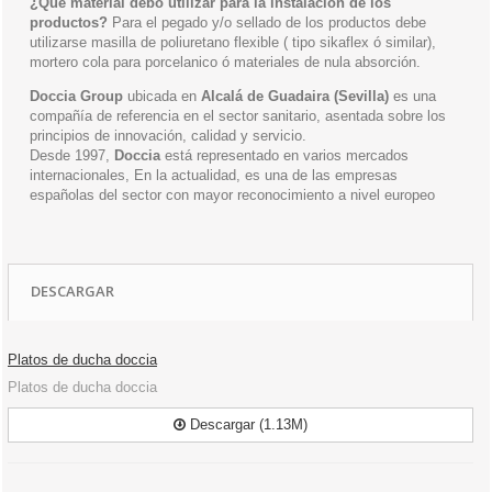
¿Que material debo utilizar para la instalación de los
productos?
Para el pegado y/o sellado de los productos debe
utilizarse masilla de poliuretano flexible ( tipo sikaflex ó similar),
mortero cola para porcelanico ó materiales de nula absorción.
Doccia Group
ubicada en
Alcalá de Guadaira (Sevilla)
es una
compañía de referencia en el sector sanitario, asentada sobre los
principios de innovación, calidad y servicio.
Desde 1997,
Doccia
está representado en varios mercados
internacionales, En la actualidad, es una de las empresas
españolas del sector con mayor reconocimiento a nivel europeo
DESCARGAR
Platos de ducha doccia
Platos de ducha doccia
Descargar (1.13M)