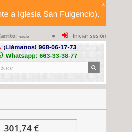
X
te a Iglesia San Fulgencio).
arrito:
Iniciar sesión
vacío
¡Llámanos!
968-06-17-73
Whatsapp: 663-33-38-77
301,74 €