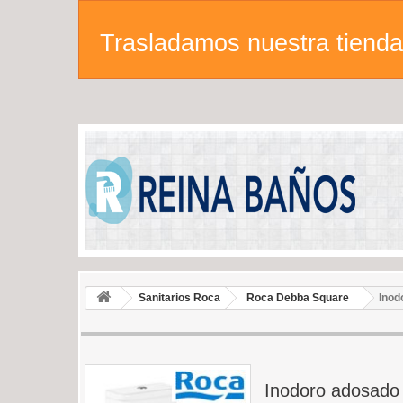
Trasladamos nuestra tienda 
Sanitarios Roca
Roca Debba Square
Inod
Inodoro adosado