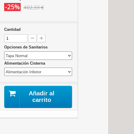
-25%
402,33 €
Cantidad
Opciones de Sanitarios
Alimentación Cisterna
Añadir al
carrito