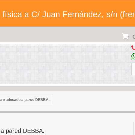
física a C/ Juan Fernández, s/n (fren
C
oro adosado a pared DEBBA.
 a pared DEBBA.