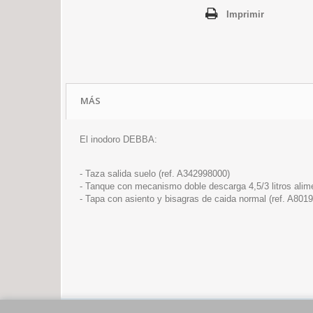
Imprimir
MÁS
El inodoro DEBBA:
- Taza salida suelo (ref. A342998000)
- Tanque con mecanismo doble descarga 4,5/3 litros alimen
- Tapa con asiento y bisagras de caida normal (ref. A80