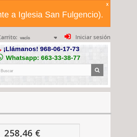
X
te a Iglesia San Fulgencio).
arrito:
Iniciar sesión
vacío
¡Llámanos!
968-06-17-73
Whatsapp: 663-33-38-77
258,46 €