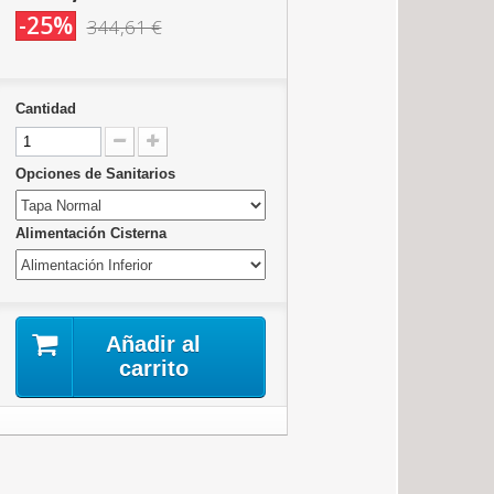
-25%
344,61 €
Cantidad
Opciones de Sanitarios
Alimentación Cisterna
Añadir al
carrito