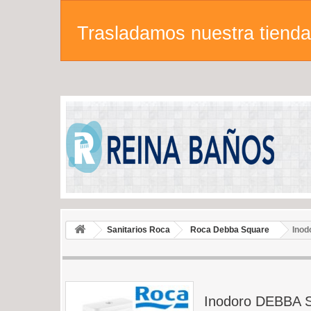
Trasladamos nuestra tienda 
Sanitarios Roca
Roca Debba Square
Inod
Inodoro DEBBA S.