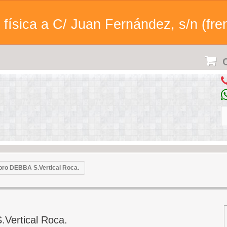
física a C/ Juan Fernández, s/n (fren
C
oro DEBBA S.Vertical Roca.
Vertical Roca.