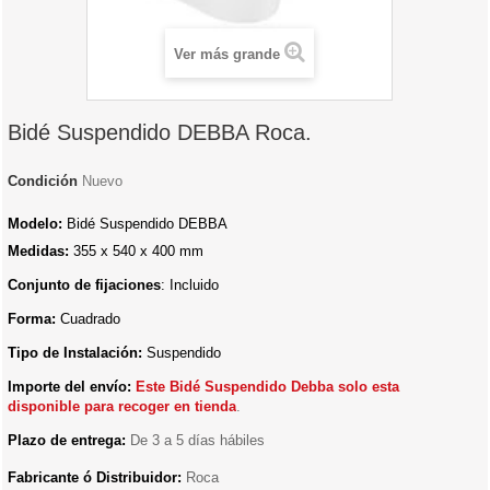
Ver más grande
Bidé Suspendido DEBBA Roca.
Condición
Nuevo
Modelo:
Bidé Suspendido DEBBA
Medidas:
355 x 540 x 400 mm
Conjunto de fijaciones
: Incluido
Forma:
Cuadrado
Tipo de Instalación:
Suspendido
Importe del envío:
E
ste Bidé Suspendido Debba solo esta
disponible para recoger en tienda
.
Plazo de entrega:
De 3 a 5 días hábiles
Fabricante ó Distribuidor:
Roca