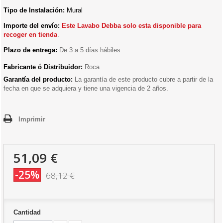
Tipo de Instalación:
Mural
Importe del envío:
E
ste Lavabo Debba solo esta disponible para
recoger en tienda
.
Plazo de entrega:
De 3 a 5 días hábiles
Fabricante ó Distribuidor:
Roca
Garantía del producto:
La garantía de este producto cubre a partir de la
fecha en que se adquiera y tiene una vigencia de 2 años.
Imprimir
51,09 €
-25%
68,12 €
Cantidad